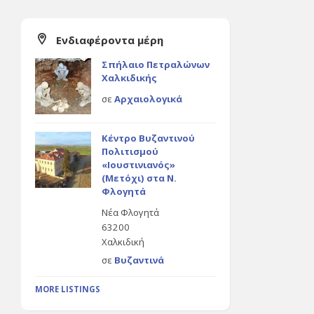
Ενδιαφέροντα μέρη
Σπήλαιο Πετραλώνων
Χαλκιδικής
σε
Αρχαιολογικά
Κέντρο Βυζαντινού
Πολιτισμού
«Ιουστινιανός»
(Μετόχι) στα Ν.
Φλογητά
Νέα Φλογητά
63200
Χαλκιδική
σε
Βυζαντινά
MORE LISTINGS