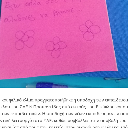
ό και φιλικό κλίμα πραγματοποιήθηκε η υποδοχή των εκπαιδευο
κύκλου του ΣΔΕ Ν.Προποντίδας από αυτούς του Β’ κύκλου και α
 των εκπαιδευτικών. Η υποδοχή των νέων εκπαιδευομένων απο
αντική λειτουργία στα ΣΔΕ, καθώς συμβάλλει στην αποβολή του
 αμηχανίας από τους πρωτοετείς, στην οικοδόμηση υγιών και ισ