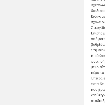
σχέσεων
διαδικασ
Ειδικότ
σχολείο
Στεργίδ
Επίσης 
απόφοιτ
βαθμίδα
Στη συν
Β’ κύκλ
φοίτησή
με ιδιαί
πέρα το
Έπειτα 
εκπαιδε
που βρι
καλύτερ
σταδιοδ