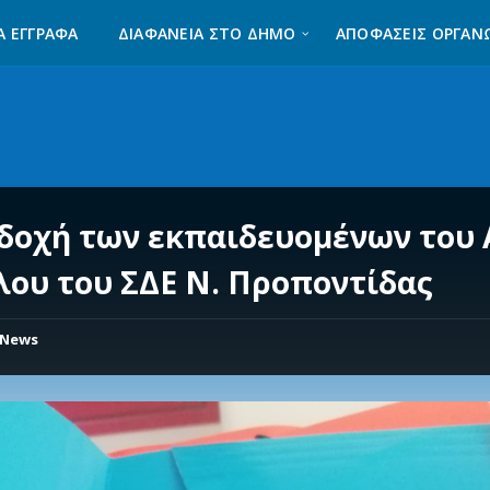
Α ΈΓΓΡΑΦΑ
ΔΙΑΦΆΝΕΙΑ ΣΤΟ ΔΉΜΟ
ΑΠΟΦΑΣΕΙΣ ΟΡΓΑΝ
δοχή των εκπαιδευομένων του 
λου του ΣΔΕ Ν. Προποντίδας
News