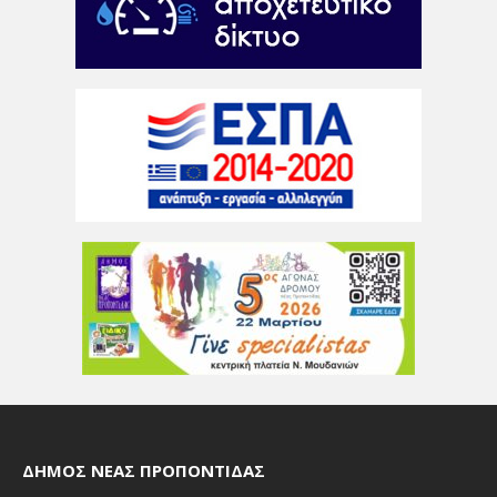
ΔΉΜΟΣ ΝΈΑΣ ΠΡΟΠΟΝΤΊΔΑΣ