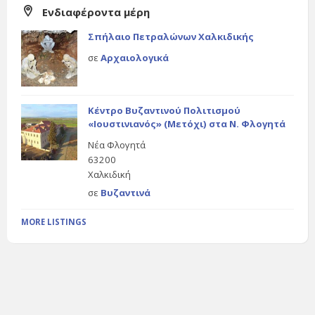
Ενδιαφέροντα μέρη
Σπήλαιο Πετραλώνων Χαλκιδικής
σε
Αρχαιολογικά
Κέντρο Βυζαντινού Πολιτισμού
«Ιουστινιανός» (Μετόχι) στα Ν. Φλογητά
Νέα Φλογητά
63200
Χαλκιδική
σε
Βυζαντινά
MORE LISTINGS