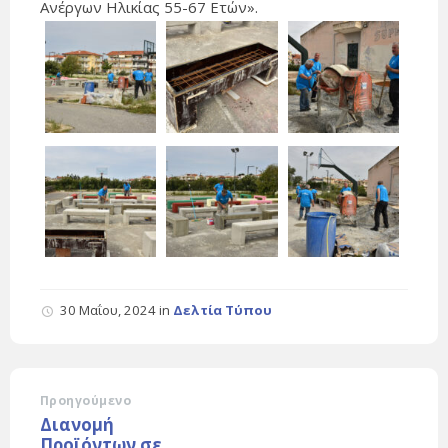
Ανέργων Ηλικίας 55-67 Ετών».
30 Μαΐου, 2024
in
Δελτία Τύπου
Προηγούμενο
Διανομή
Προϊόντων σε