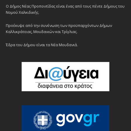
Ο Δήμος Νέας Προποντίδας είναι ένας από τους πέντε Δήμους του
Νομού Χαλκιδικής.
Προέκυψε από την συνένωση των προϋπαρχόντων Δήμων
Καλλικράτειας, Μουδανιών και Τρίγλιας.
Έδρα του Δήμου είναι τα Νέα Μουδανιά.