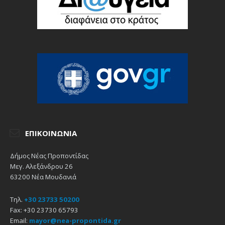
ΕΠΙΚΟΙΝΩΝΊΑ
Δήμος Νέας Προποντίδας
Μεγ. Αλεξάνδρου 26
63200 Νέα Μουδανιά
Τηλ.
+30 23733 50200
Fax: +30 23730 65793
Email:
mayor@nea-propontida.gr