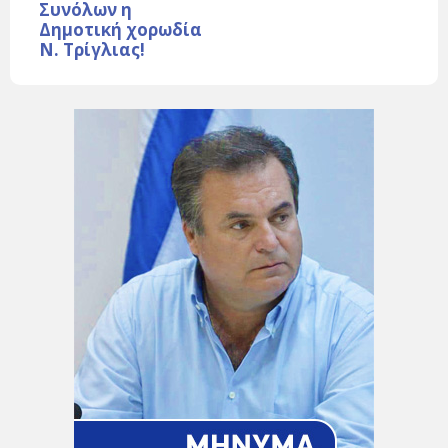
Συνόλων η
Δημοτική χορωδία
Ν. Τρίγλιας!