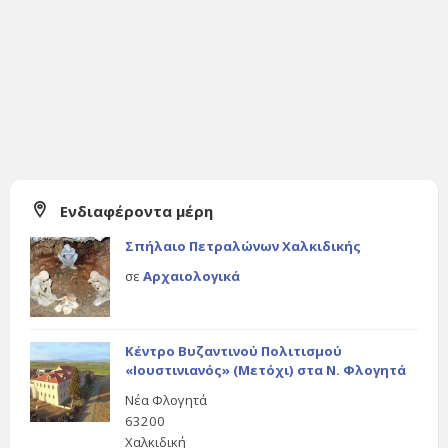
Ενδιαφέροντα μέρη
Σπήλαιο Πετραλώνων Χαλκιδικής
σε
Αρχαιολογικά
Κέντρο Βυζαντινού Πολιτισμού
«Ιουστινιανός» (Μετόχι) στα Ν. Φλογητά
Νέα Φλογητά
63200
Χαλκιδική