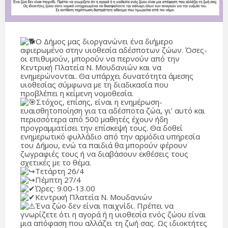
Ο Δήμος μας διοργανώνει ένα διήμερο
αφιερωμένο στην υιοθεσία αδέσποτων ζώων. Όσες-
οι επιθυμούν, μπορούν να περνούν από την
Κεντρική Πλατεία Ν. Μουδανιών και να
ενημερώνονται. Θα υπάρχει δυνατότητα άμεσης
υιοθεσίας σύμφωνα με τη διαδικασία που
προβλέπει η κείμενη νομοθεσία.
Στόχος, επίσης, είναι η ενημέρωση-
ευαισθητοποίηση για τα αδέσποτα ζώα, γι’ αυτό και
περισσότερα από 500 μαθητές έχουν ήδη
προγραμματίσει την επίσκεψή τους. Θα δοθεί
ενημερωτικό φυλλάδιο από την αρμόδια υπηρεσία
του Δήμου, ενώ τα παιδιά θα μπορούν φέρουν
ζωγραφιές τους ή να διαβάσουν εκθέσεις τους
σχετικές με το θέμα.
Τετάρτη 26/4
Πέμπτη 27/4
Ώρες: 9.00-13.00
Κεντρική Πλατεία Ν. Μουδανιών
Ένα ζώο δεν είναι παιχνίδι. Πρέπει να
γνωρίζετε ότι η αγορά ή η υιοθεσία ενός ζώου είναι
μια απόφαση που αλλάζει τη ζωή σας. Ως ιδιοκτήτες