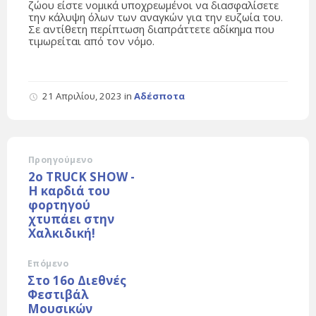
ζώου είστε νομικά υποχρεωμένοι να διασφαλίσετε
την κάλυψη όλων των αναγκών για την ευζωία του.
Σε αντίθετη περίπτωση διαπράττετε αδίκημα που
τιμωρείται από τον νόμο.
21 Απριλίου, 2023
in
Αδέσποτα
Προηγούμενο
2ο TRUCK SHOW -
Η καρδιά του
φορτηγού
χτυπάει στην
Χαλκιδική!
Επόμενο
Στο 16ο Διεθνές
Φεστιβάλ
Μουσικών