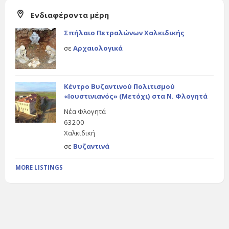
Ενδιαφέροντα μέρη
Σπήλαιο Πετραλώνων Χαλκιδικής
σε
Αρχαιολογικά
Κέντρο Βυζαντινού Πολιτισμού
«Ιουστινιανός» (Μετόχι) στα Ν. Φλογητά
Νέα Φλογητά
63200
Χαλκιδική
σε
Βυζαντινά
MORE LISTINGS