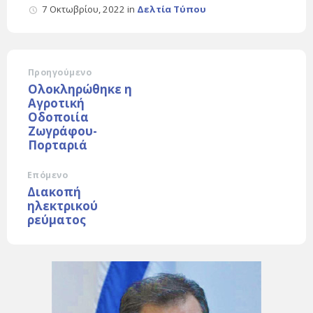
7 Οκτωβρίου, 2022
in
Δελτία Τύπου
Προηγούμενο
Ολοκληρώθηκε η
Αγροτική
Οδοποιία
Ζωγράφου-
Πορταριά
Επόμενο
Διακοπή
ηλεκτρικού
ρεύματος