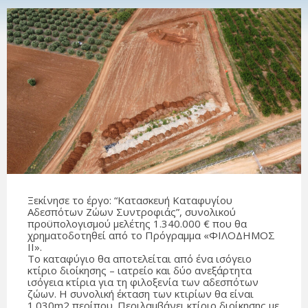
Ξεκίνησε το έργο: “Κατασκευή Καταφυγίου
Αδεσπότων Ζώων Συντροφιάς”, συνολικού
προϋπολογισμού μελέτης 1.340.000 € που θα
χρηματοδοτηθεί από το Πρόγραμμα «ΦΙΛΟΔΗΜΟΣ
ΙΙ».
Το καταφύγιο θα αποτελείται από ένα ισόγειο
κτίριο διοίκησης – ιατρείο και δύο ανεξάρτητα
ισόγεια κτίρια για τη φιλοξενία των αδεσπότων
ζώων. Η συνολική έκταση των κτιρίων θα είναι
1.030m2 περίπου. Περιλαμβάνει κτίριο διοίκησης με