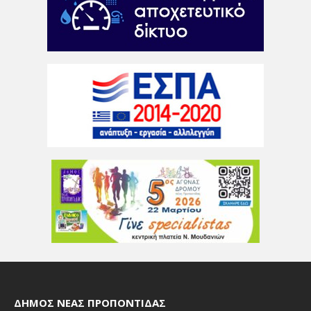
ΔΉΜΟΣ ΝΈΑΣ ΠΡΟΠΟΝΤΊΔΑΣ