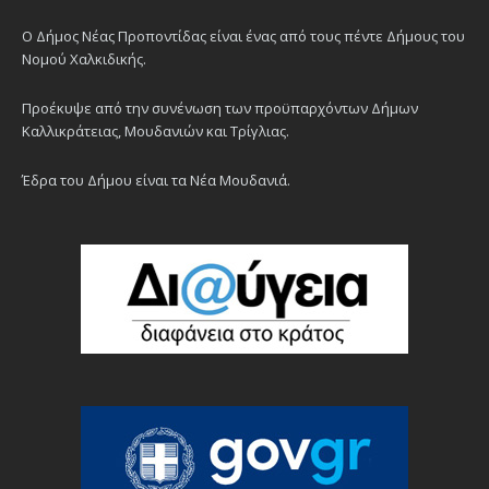
Ο Δήμος Νέας Προποντίδας είναι ένας από τους πέντε Δήμους του
Νομού Χαλκιδικής.
Προέκυψε από την συνένωση των προϋπαρχόντων Δήμων
Καλλικράτειας, Μουδανιών και Τρίγλιας.
Έδρα του Δήμου είναι τα Νέα Μουδανιά.