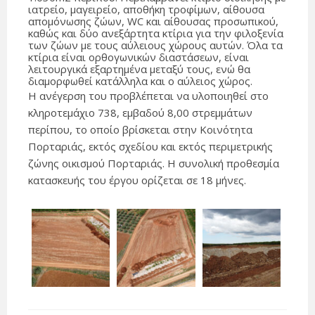
ιατρείο, μαγειρείο, αποθήκη τροφίμων, αίθουσα
απομόνωσης ζώων, WC και αίθουσας προσωπικού,
καθώς και δύο ανεξάρτητα κτίρια για την φιλοξενία
των ζώων με τους αύλειους χώρους αυτών. Όλα τα
κτίρια είναι ορθογωνικών διαστάσεων, είναι
λειτουργικά εξαρτημένα μεταξύ τους, ενώ θα
διαμορφωθεί κατάλληλα και ο αύλειος χώρος.
Η ανέγερση του προβλέπεται να υλοποιηθεί στο
κληροτεμάχιο 738, εμβαδού 8,00 στρεμμάτων
περίπου, το οποίο βρίσκεται στην Κοινότητα
Πορταριάς, εκτός σχεδίου και εκτός περιμετρικής
ζώνης οικισμού Πορταριάς. Η συνολική προθεσμία
κατασκευής του έργου ορίζεται σε 18 μήνες.