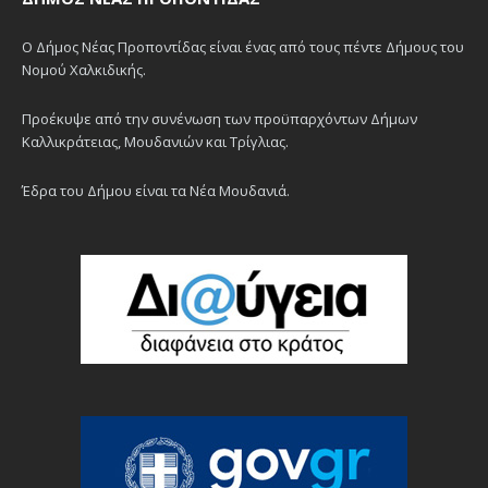
Ο Δήμος Νέας Προποντίδας είναι ένας από τους πέντε Δήμους του
Νομού Χαλκιδικής.
Προέκυψε από την συνένωση των προϋπαρχόντων Δήμων
Καλλικράτειας, Μουδανιών και Τρίγλιας.
Έδρα του Δήμου είναι τα Νέα Μουδανιά.