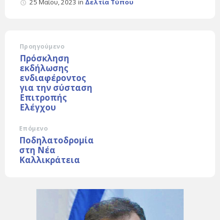
25 Μαΐου, 2023
in
Δελτία Τύπου
Προηγούμενο
Πρόσκληση
εκδήλωσης
ενδιαφέροντος
για την σύσταση
Επιτροπής
Ελέγχου
Επόμενο
Ποδηλατοδρομία
στη Νέα
Καλλικράτεια