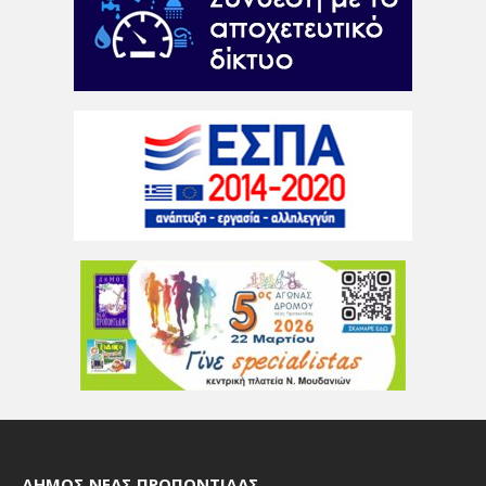
ΔΉΜΟΣ ΝΈΑΣ ΠΡΟΠΟΝΤΊΔΑΣ