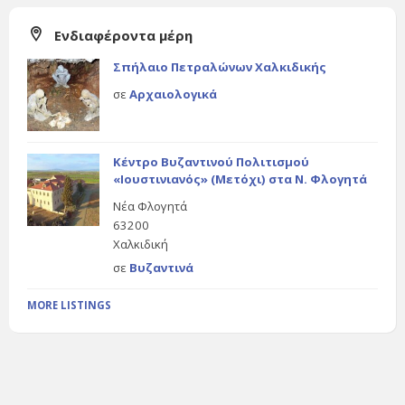
Ενδιαφέροντα μέρη
Σπήλαιο Πετραλώνων Χαλκιδικής
σε
Αρχαιολογικά
Κέντρο Βυζαντινού Πολιτισμού
«Ιουστινιανός» (Μετόχι) στα Ν. Φλογητά
Νέα Φλογητά
63200
Χαλκιδική
σε
Βυζαντινά
MORE LISTINGS