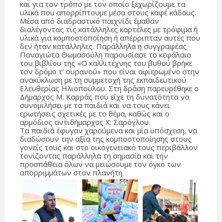
και για τον τρόπο με τον οποίο ξεχωρίζουμε τα
υλικά που απορρίπτουμε μέσα στους καφέ κάδους.
Μέσα από διαδραστικό παιχνίδι έμαθαν
διαλέγοντας τις κατάλληλες καρτέλες με τρόφιμα ή
υλικά για κομποστοποίηση ή απέρριπταν αυτές που
δεν ήταν κατάλληλες. Παράλληλα η συγγραφέας
Παναγιώτα Θωμασούλη παρουσίασε το κεφάλαιο
του βιβλίου της «Ο καλλιτέχνης του βυθού βρήκε
τον δρόμο τ’ ουρανού» που είναι αφιερωμένο στην
ανακύκλωση με τη συμμετοχή της εκπαιδευτικού
Ελευθερίας Ηλιοπούλου. Στη δράση παρευρέθηκε ο
Δήμαρχος Μ. Καρράς που είχε τη δυνατότητα να
συνομιλήσει με τα παιδιά και να τους κάνει
ερωτήσεις σχετικές με το θέμα, καθώς και ο
αρμόδιος αντιδήμαρχος Χ. Σαρόγλου.
Τα παιδιά έφυγαν χαρούμενα και μία υπόσχεση, να
διαδώσουν την αξία της κομποστοποίησης στους
γονείς τους και στο οικογενειακό τους περιβάλλον
τονίζοντας παράλληλα τη σημασία και την
προσπάθεια όλων να μειώσουμε τον όγκο των
απορριμμάτων στον πλανήτη.