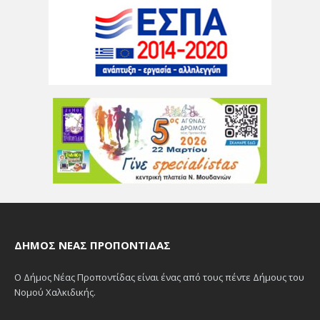
ΔΉΜΟΣ ΝΈΑΣ ΠΡΟΠΟΝΤΊΔΑΣ
Ο Δήμος Νέας Προποντίδας είναι ένας από τους πέντε Δήμους του
Νομού Χαλκιδικής.