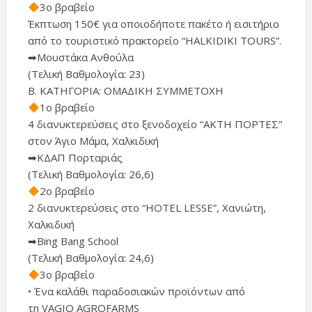
3ο βραβείο
Έκπτωση 150€ για οποιοδήποτε πακέτο ή εισιτήριο
από το τουριστικό πρακτορείο “HALKIDIKI TOURS”.
➡Μουστάκα Ανθούλα
(Τελική Βαθμολογία: 23)
Β. ΚΑΤΗΓΟΡΙΑ: ΟΜΑΔΙΚΗ ΣΥΜΜΕΤΟΧΗ
1ο βραβείο
4 διανυκτερεύσεις στο ξενοδοχείο “ΑΚΤΗ ΠΟΡΤΕΣ”
στον Άγιο Μάμα, Χαλκιδική
➡ΚΔΑΠ Πορταριάς
(Τελική Βαθμολογία: 26,6)
2ο βραβείο
2 διανυκτερεύσεις στο “HOTEL LESSE”, Χανιώτη,
Χαλκιδική
➡Bing Bang School
(Τελική Βαθμολογία: 24,6)
3ο βραβείο
• Ένα καλάθι παραδοσιακών προϊόντων από
τη VAGIO AGROFARMS