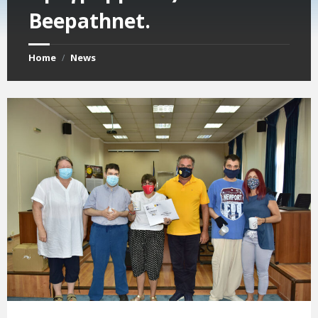
Beepathnet.
Home
News
/