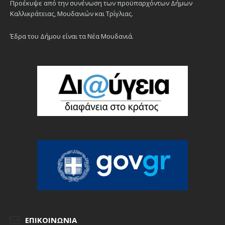
Προέκυψε από την συνένωση των προϋπαρχόντων Δήμων
Καλλικράτειας, Μουδανιών και Τρίγλιας.
Έδρα του Δήμου είναι τα Νέα Μουδανιά.
ΕΠΙΚΟΙΝΩΝΊΑ