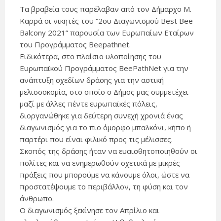
Τα βραβεία τους παρέλαβαν από τον Δήμαρχο Μ.
Καρρά οι νικητές του “2ου Διαγωνισμού Βest Βee
Βalcony 2021” παρουσία των Ευρωπαίων Εταίρων
του Προγράμματος Beepathnet.
Ειδικότερα, στο πλαίσιο υλοποίησης του
Ευρωπαϊκού Προγράμματος BeePathNet για την
ανάπτυξη σχεδίων δράσης για την αστική
μελισσοκομία, στο οποίο ο Δήμος μας συμμετέχει
μαζί με άλλες πέντε ευρωπαϊκές πόλεις,
διοργανώθηκε για δεύτερη συνεχή χρονιά ένας
διαγωνισμός για το πιο όμορφο μπαλκόνι, κήπο ή
παρτέρι που είναι φιλικό προς τις μέλισσες.
Σκοπός της δράσης ήταν να ευαισθητοποιηθούν οι
πολίτες και να ενημερωθούν σχετικά με μικρές
πράξεις που μπορούμε να κάνουμε όλοι, ώστε να
προστατέψουμε το περιβάλλον, τη φύση και τον
άνθρωπο.
Ο διαγωνισμός ξεκίνησε τον Απρίλιο και