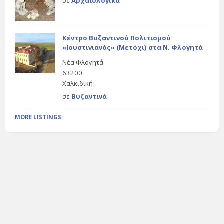
σε
Αρχαιολογικά
Κέντρο Βυζαντινού Πολιτισμού
«Ιουστινιανός» (Μετόχι) στα Ν. Φλογητά
Νέα Φλογητά
63200
Χαλκιδική
σε
Βυζαντινά
MORE LISTINGS