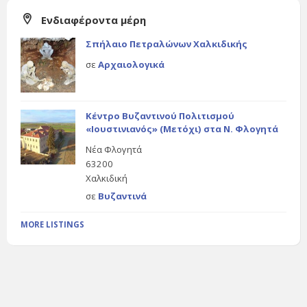
Ενδιαφέροντα μέρη
Σπήλαιο Πετραλώνων Χαλκιδικής
σε
Αρχαιολογικά
Κέντρο Βυζαντινού Πολιτισμού
«Ιουστινιανός» (Μετόχι) στα Ν. Φλογητά
Νέα Φλογητά
63200
Χαλκιδική
σε
Βυζαντινά
MORE LISTINGS