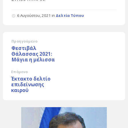
6 Αυγούστου, 2021
in
Δελτία Τύπου
Προηγούμενο
Φεστιβάλ
Θάλασσας 2021:
Μάγια η μέλισσα
Επόμενο
Έκτακτο δελτίο
επιδείνωσης
καιρού