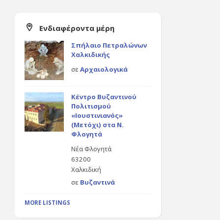
Ενδιαφέροντα μέρη
Σπήλαιο Πετραλώνων
Χαλκιδικής
σε
Αρχαιολογικά
Κέντρο Βυζαντινού
Πολιτισμού
«Ιουστινιανός»
(Μετόχι) στα Ν.
Φλογητά
Νέα Φλογητά
63200
Χαλκιδική
σε
Βυζαντινά
MORE LISTINGS