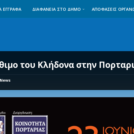
Α ΈΓΓΡΑΦΑ
ΔΙΑΦΆΝΕΙΑ ΣΤΟ ΔΉΜΟ
ΑΠΟΦΑΣΕΙΣ ΟΡΓΑΝ
έθιμο του Κλήδονα στην Πορταρ
News