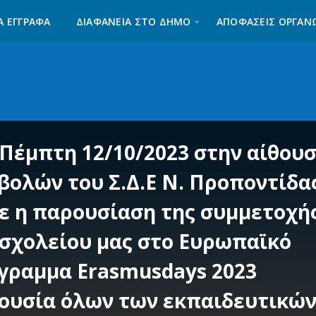
Α ΈΓΓΡΑΦΑ
ΔΙΑΦΆΝΕΙΑ ΣΤΟ ΔΉΜΟ
ΑΠΟΦΑΣΕΙΣ ΟΡΓΑΝ
 Πέμπτη 12/10/2023 στην αίθου
βολών του Σ.Δ.Ε Ν. Προποντίδα
νε η παρουσίαση της συμμετοχή
 σχολείου μας στο Ευρωπαϊκό
γραμμα Erasmusdays 2023
ουσία όλων των εκπαιδευτικών