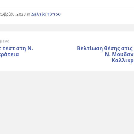
τωβρίου, 2023
in
Δελτία Τύπου
μενο
 τεστ στη Ν.
Βελτίωση θέσης στις
κράτεια
Ν. Μουδανι
Καλλικρ