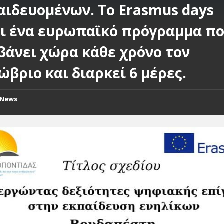
αιδευομένων. Το Erasmus days
αι ένα ευρωπαϊκό πρόγραμμα π
βάνει χώρα κάθε χρόνο τον
ώβριο και διαρκεί 6 μέρες.
News