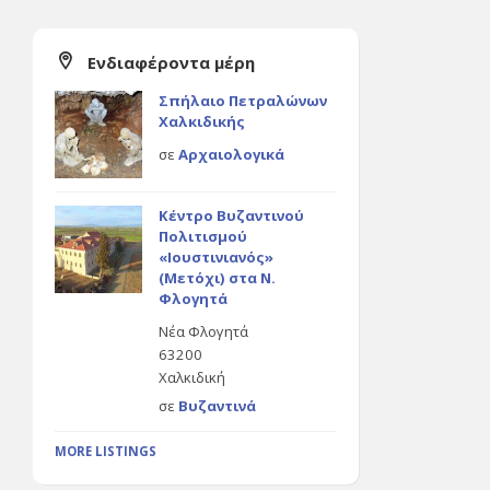
Ενδιαφέροντα μέρη
Σπήλαιο Πετραλώνων
Χαλκιδικής
σε
Αρχαιολογικά
Κέντρο Βυζαντινού
Πολιτισμού
«Ιουστινιανός»
(Μετόχι) στα Ν.
Φλογητά
Νέα Φλογητά
63200
Χαλκιδική
σε
Βυζαντινά
MORE LISTINGS