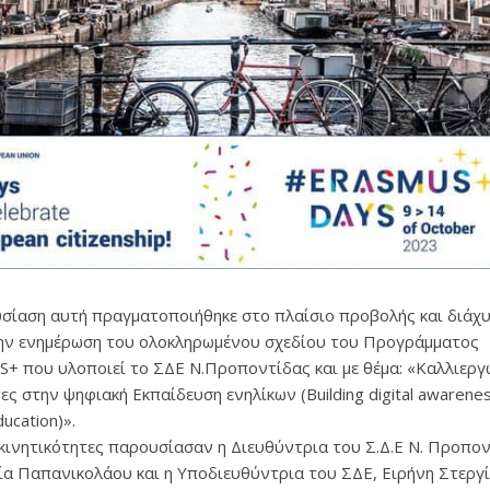
σίαση αυτή πραγματοποιήθηκε στο πλαίσιο προβολής και διάχυ
ην ενημέρωση του ολοκληρωμένου σχεδίου του Προγράμματος
+ που υλοποιεί το ΣΔΕ Ν.Προποντίδας και με θέμα: «Καλλιερ
ες στην ψηφιακή Εκπαίδευση ενηλίκων (Building digital awarenes
ducation)».
 κινητικότητες παρουσίασαν η Διευθύντρια του Σ.Δ.Ε Ν. Προπον
ία Παπανικολάου και η Υποδιευθύντρια του ΣΔΕ, Ειρήνη Στεργ