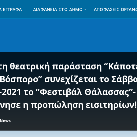
Α ΈΓΓΡΑΦΑ
ΔΙΑΦΆΝΕΙΑ ΣΤΟ ΔΉΜΟ
ΑΠΟΦΑΣΕΙΣ ΟΡΓΑΝ
τη θεατρική παράσταση “Κάποτ
 Βόσπορο” συνεχίζεται το Σάββ
7-2021 το “Φεστιβάλ Θάλασσας”-
ίνησε η προπώληση εισιτηρίων!
News