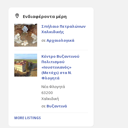
Ενδιαφέροντα μέρη
Σπήλαιο Πετραλώνων
Χαλκιδικής
σε
Αρχαιολογικά
Κέντρο Βυζαντινού
Πολιτισμού
«Ιουστινιανός»
(Μετόχι) στα Ν.
Φλογητά
Νέα Φλογητά
63200
Χαλκιδική
σε
Βυζαντινά
MORE LISTINGS