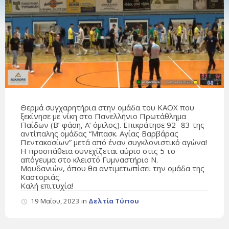
Θερμά συγχαρητήρια στην ομάδα του ΚΑΟΧ που
ξεκίνησε με νίκη στο Πανελλήνιο Πρωτάθλημα
Παίδων (Β’ φάση, Α’ όμιλος). Επικράτησε 92- 83 της
αντίπαλης ομάδας “Μπασκ. Αγίας Βαρβάρας
Πεντακοσίων” μετά από έναν συγκλονιστικό αγώνα!
Η προσπάθεια συνεχίζεται αύριο στις 5 το
απόγευμα στο κλειστό Γυμναστήριο Ν.
Μουδανιών, όπου θα αντιμετωπίσει την ομάδα της
Καστοριάς.
Καλή επιτυχία!
19 Μαΐου, 2023
in
Δελτία Τύπου