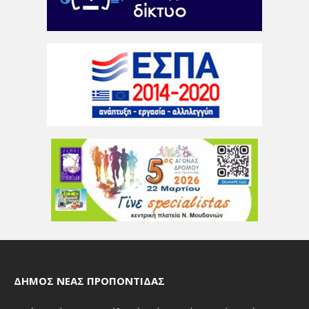
ΔΉΜΟΣ ΝΈΑΣ ΠΡΟΠΟΝΤΊΔΑΣ