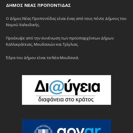
ΔΉΜΟΣ ΝΈΑΣ ΠΡΟΠΟΝΤΊΔΑΣ
Ο Δήμος Νέας Προποντίδας είναι ένας από τους πέντε Δήμους του
Νομού Χαλκιδικής.
Προέκυψε από την συνένωση των προϋπαρχόντων Δήμων
Καλλικράτειας, Μουδανιών και Τρίγλιας.
Έδρα του Δήμου είναι τα Νέα Μουδανιά.