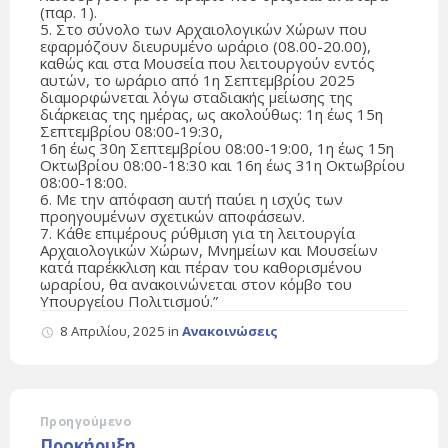
(παρ. 1).
5. Στο σύνολο των Αρχαιολογικών Χώρων που
εφαρμόζουν διευρυμένο ωράριο (08.00-20.00),
καθώς και στα Μουσεία που λειτουργούν εντός
αυτών, το ωράριο από 1η Σεπτεμβρίου 2025
διαμορφώνεται λόγω σταδιακής μείωσης της
διάρκειας της ημέρας, ως ακολούθως: 1η έως 15η
Σεπτεμβρίου 08:00-19:30,
16η έως 30η Σεπτεμβρίου 08:00-19:00, 1η έως 15η
Οκτωβρίου 08:00-18:30 και 16η έως 31η Οκτωβρίου
08:00-18:00.
6. Με την απόφαση αυτή παύει η ισχύς των
προηγουμένων σχετικών αποφάσεων.
7. Κάθε επιμέρους ρύθμιση για τη λειτουργία
Αρχαιολογικών Χώρων, Μνημείων και Μουσείων
κατά παρέκκλιση και πέραν του καθορισμένου
ωραρίου, θα ανακοινώνεται στον κόμβο του
Υπουργείου Πολιτισμού.”
8 Απριλίου, 2025
in
Ανακοινώσεις
Προηγούμενο
Προκήρυξη