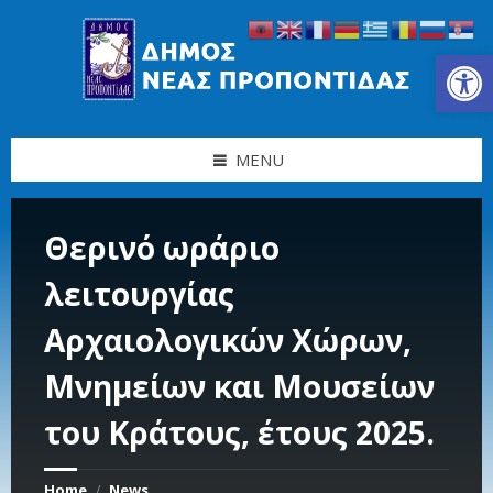
Skip
Skip
Skip
Skip
to
to
to
to
content
left
right
footer
Ανοίξτε τη γραμμή εργαλείων
sidebar
sidebar
MENU
Θερινό ωράριο
λειτουργίας
Αρχαιολογικών Χώρων,
Μνημείων και Μουσείων
του Κράτους, έτους 2025.
Home
News
/