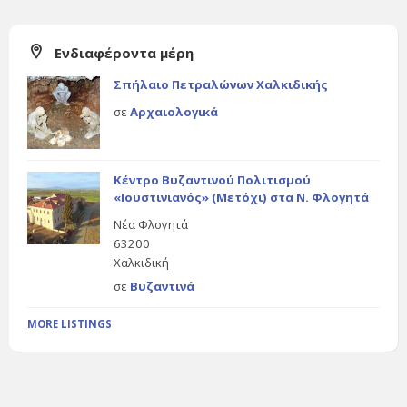
Ενδιαφέροντα μέρη
Σπήλαιο Πετραλώνων Χαλκιδικής
σε
Αρχαιολογικά
Κέντρο Βυζαντινού Πολιτισμού
«Ιουστινιανός» (Μετόχι) στα Ν. Φλογητά
Νέα Φλογητά
63200
Χαλκιδική
σε
Βυζαντινά
MORE LISTINGS