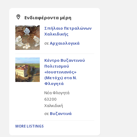
Ενδιαφέροντα μέρη
Σπήλαιο Πετραλώνων
Χαλκιδικής
σε
Αρχαιολογικά
Κέντρο Βυζαντινού
Πολιτισμού
«Ιουστινιανός»
(Μετόχι) στα Ν.
Φλογητά
Νέα Φλογητά
63200
Χαλκιδική
σε
Βυζαντινά
MORE LISTINGS