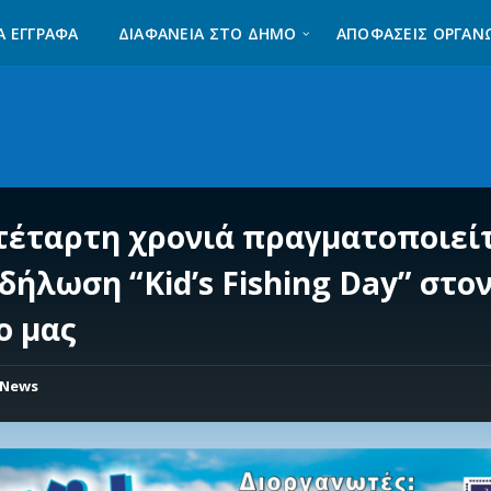
Α ΈΓΓΡΑΦΑ
ΔΙΑΦΆΝΕΙΑ ΣΤΟ ΔΉΜΟ
ΑΠΟΦΑΣΕΙΣ ΟΡΓΑΝ
 τέταρτη χρονιά πραγματοποιεί
δήλωση “Kid’s Fishing Day” στο
ο μας
News