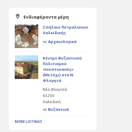
Ενδιαφέροντα μέρη
Σπήλαιο Πετραλώνων
Χαλκιδικής
σε
Αρχαιολογικά
Κέντρο Βυζαντινού
Πολιτισμού
«Ιουστινιανός»
(Μετόχι) στα Ν.
Φλογητά
Νέα Φλογητά
63200
Χαλκιδική
σε
Βυζαντινά
MORE LISTINGS