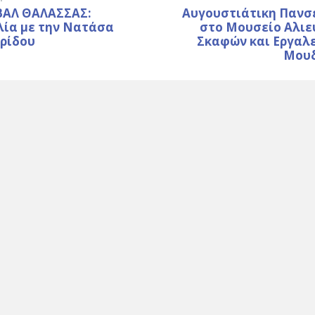
ΒΑΛ ΘΑΛΑΣΣΑΣ:
Αυγουστιάτικη Πανσ
λία με την Νατάσα
στο Μουσείο Αλιε
ρίδου
Σκαφών και Εργαλε
Μου