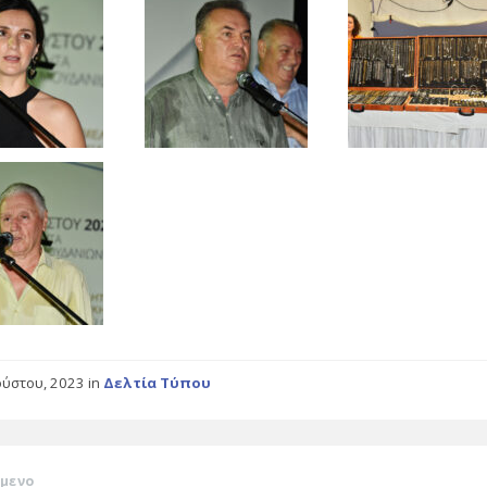
ούστου, 2023
in
Δελτία Τύπου
μενο