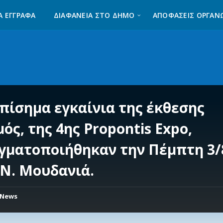
Α ΈΓΓΡΑΦΑ
ΔΙΑΦΆΝΕΙΑ ΣΤΟ ΔΉΜΟ
ΑΠΟΦΑΣΕΙΣ ΟΡΓΑΝ
επίσημα εγκαίνια της έκθεσης
ός, της 4ης Propontis Expo,
γματοποιήθηκαν την Πέμπτη 3/
 Ν. Μουδανιά.
News