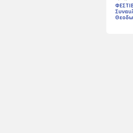
ΦΕΣΤΙ
Συναυ
Θεοδω