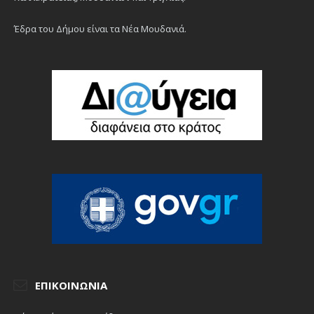
Έδρα του Δήμου είναι τα Νέα Μουδανιά.
ΕΠΙΚΟΙΝΩΝΊΑ