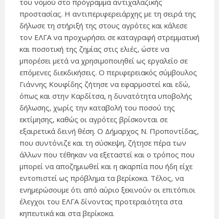
του νομού στο πρόγραμμα αντιχαλαζικής
προστασίας. Η αντιπεριφερειάρχης με τη σειρά της
δήλωσε τη στήριξή της στους αγρότες και κάλεσε
τον ΕΛΓΑ να προχωρήσει σε καταγραφή στρεμματική
και ποσοτική της ζημίας στις ελιές, ώστε να
μπορέσει μετά να χρησιμοποιηθεί ως εργαλείο σε
επόμενες διεκδικήσεις. Ο περιφερειακός σύμβουλος
Γιάννης Κουφίδης ζήτησε να εφαρμοστεί και εδώ,
όπως και στην Καρδίτσα, η δυνατότητα υποβολής
δήλωσης, χωρίς την καταβολή του ποσού της
εκτίμησης, καθώς οι αγρότες βρίσκονται σε
εξαιρετικά δεινή θέση. Ο Δήμαρχος Ν. Προποντίδας,
που συντόνιζε και τη σύσκεψη, ζήτησε πέρα των
άλλων που τέθηκαν να εξεταστεί και ο τρόπος που
μπορεί να αποζημιωθεί και η ακαρπία που ήδη είχε
εντοπιστεί ως πρόβλημα τα βερίκοκα. Τέλος, να
ενημερώσουμε ότι από αύριο ξεκινούν οι επιτόπιοι
έλεγχοι του ΕΛΓΑ δίνοντας προτεραιότητα στα
κηπευτικά και στα βερίκοκα.