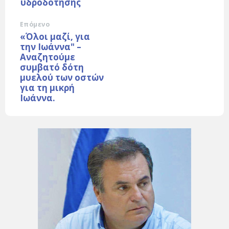
υδροδότησης
Επόμενο
«Όλοι μαζί, για
την Ιωάννα" –
Αναζητούμε
συμβατό δότη
μυελού των οστών
για τη μικρή
Ιωάννα.