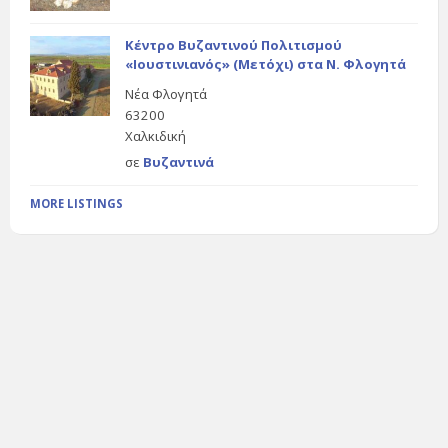
Κέντρο Βυζαντινού Πολιτισμού
«Ιουστινιανός» (Μετόχι) στα Ν. Φλογητά
Νέα Φλογητά
63200
Χαλκιδική
σε
Βυζαντινά
MORE LISTINGS