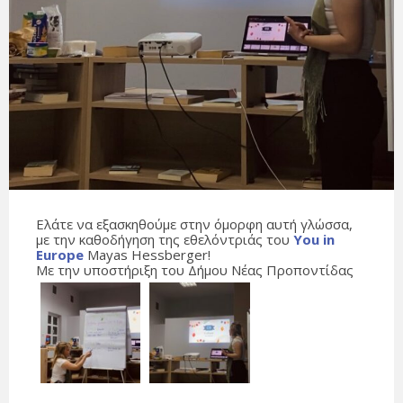
Ελάτε να εξασκηθούμε στην όμορφη αυτή γλώσσα,
με την καθοδήγηση της εθελόντριάς του
You in
Europe
Mayas Hessberger!
Με την υποστήριξη του Δήμου Νέας Προποντίδας