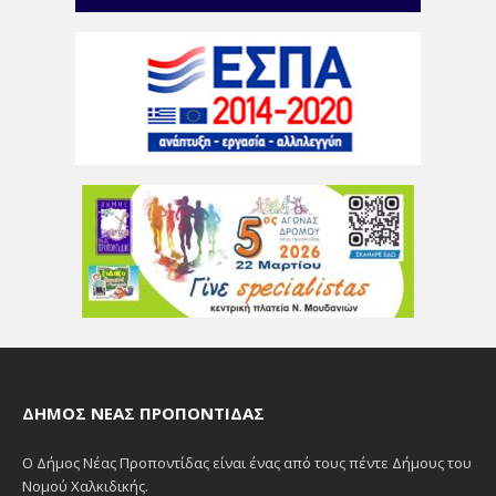
ΔΉΜΟΣ ΝΈΑΣ ΠΡΟΠΟΝΤΊΔΑΣ
Ο Δήμος Νέας Προποντίδας είναι ένας από τους πέντε Δήμους του
Νομού Χαλκιδικής.