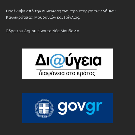
Προέκυψε από την συνένωση των προϋπαρχόντων Δήμων
Καλλικράτειας, Μουδανιών και Τρίγλιας.
Έδρα του Δήμου είναι τα Νέα Μουδανιά.