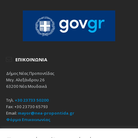
ΕΠΙΚΟΙΝΩΝΊΑ
Δήμος Νέας Προποντίδας
Μεγ. Αλεξάνδρου 26
63200 Νέα Μουδανιά
Τηλ.
+30 23733 50200
Fax: +30 23730 65793
Email:
mayor@nea-propontida.gr
Φόρμα Επικοινωνίας
Δήλωση Προσβασιμότητας