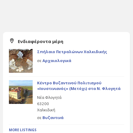
Ενδιαφέροντα μέρη
Σπήλαιο Πετραλώνων Χαλκιδικής
σε
Αρχαιολογικά
Κέντρο Βυζαντινού Πολιτισμού
«Ιουστινιανός» (Μετόχι) στα Ν. Φλογητά
Νέα Φλογητά
63200
Χαλκιδική
σε
Βυζαντινά
MORE LISTINGS