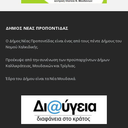
ΔΉΜΟΣ ΝΈΑΣ ΠΡΟΠΟΝΤΊΔΑΣ
Ο Δήμος Νέας Προποντίδας είναι ένας από τους πέντε Δήμους του
Νομού Χαλκιδικής.
Προέκυψε από την συνένωση των προϋπαρχόντων Δήμων
Καλλικράτειας, Μουδανιών και Τρίγλιας.
Έδρα του Δήμου είναι τα Νέα Μουδανιά.