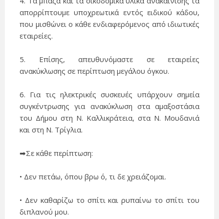
4. Τα μπάζα και τα οικοδομικά υλικά ανακαίνισης τα
απορρίπτουμε υποχρεωτικά εντός ειδικού κάδου,
που μισθώνει ο κάθε ενδιαφερόμενος από ιδιωτικές
εταιρείες.
5. Επίσης, απευθυνόμαστε σε εταιρείες
ανακύκλωσης σε περίπτωση μεγάλου όγκου.
6. Για τις ηλεκτρικές συσκευές υπάρχουν σημεία
συγκέντρωσης για ανακύκλωση στα αμαξοστάσια
του Δήμου στη Ν. Καλλικράτεια, στα Ν. Μουδανιά
και στη Ν. Τρίγλια.
➡
Σε κάθε περίπτωση:
•
Δεν πετάω, όπου βρω ό, τι δε χρειάζομαι.
•
Δεν καθαρίζω το σπίτι και ρυπαίνω το σπίτι του
διπλανού μου.