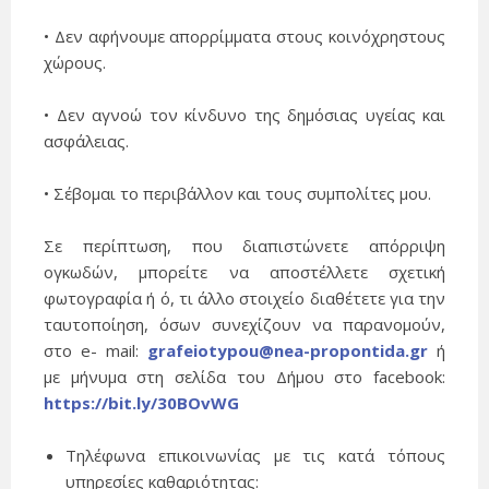
•
Δεν αφήνουμε απορρίμματα στους κοινόχρηστους
χώρους.
•
Δεν αγνοώ τον κίνδυνο της δημόσιας υγείας και
ασφάλειας.
•
Σέβομαι το περιβάλλον και τους συμπολίτες μου.
Σε περίπτωση, που διαπιστώνετε απόρριψη
ογκωδών, μπορείτε να αποστέλλετε σχετική
φωτογραφία ή ό, τι άλλο στοιχείο διαθέτετε για την
ταυτοποίηση, όσων συνεχίζουν να παρανομούν,
στο e- mail:
grafeiotypou@nea-propontida.gr
ή
με μήνυμα στη σελίδα του Δήμου στο facebook:
https://bit.ly/30BOvWG
Τηλέφωνα επικοινωνίας με τις κατά τόπους
υπηρεσίες καθαριότητας: