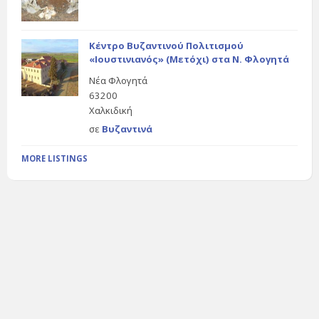
Κέντρο Βυζαντινού Πολιτισμού
«Ιουστινιανός» (Μετόχι) στα Ν. Φλογητά
Νέα Φλογητά
63200
Χαλκιδική
σε
Βυζαντινά
MORE LISTINGS