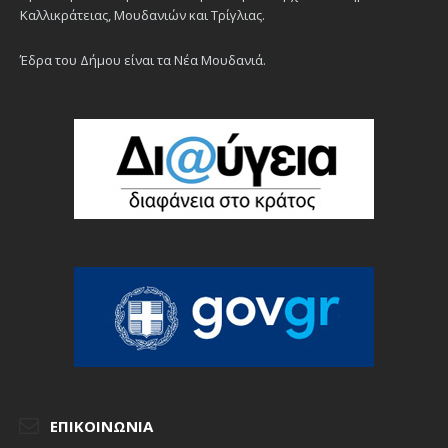
Καλλικράτειας, Μουδανιών και Τρίγλιας.
Έδρα του Δήμου είναι τα Νέα Μουδανιά.
ΕΠΙΚΟΙΝΩΝΊΑ