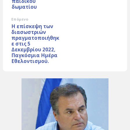
παιδικού
δωματίου
Επόμενο
Η επίσκεψη των
διασωστριών
πραγματοποιήθηκ
ε στις 5
Δεκεμβρίου 2022,
Παγκόσμια Ημέρα
Εθελοντισμού.