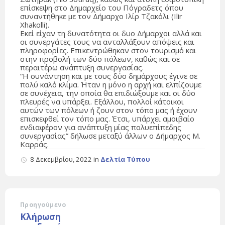
επίσκεψη στο Δημαρχείο του Πόγραδετς όπου
συναντήθηκε με τον Δήμαρχο Ιλίρ Τζακόλι (Ilir
Xhakolli).
Εκεί είχαν τη δυνατότητα οι δυο Δήμαρχοι αλλά και
οι συνεργάτες τους να ανταλλάξουν απόψεις και
πληροφορίες. Επικεντρώθηκαν στον τουρισμό και
στην προβολή των δύο πόλεων, καθώς και σε
περαιτέρω ανάπτυξη συνεργασίας.
“Η συνάντηση και με τους δύο δημάρχους έγινε σε
πολύ καλό κλίμα. Ήταν η μόνο η αρχή και ελπίζουμε
σε συνέχεια, την οποία θα επιδιώξουμε και οι δύο
πλευρές να υπάρξει. Εξάλλου, πολλοί κάτοικοι
αυτών των πόλεων ή ζουν στον τόπο μας ή έχουν
επισκεφθεί τον τόπο μας. Έτσι, υπάρχει αμοιβαίο
ενδιαφέρον για ανάπτυξη μίας πολυεπίπεδης
συνεργασίας” δήλωσε μεταξύ άλλων ο Δήμαρχος Μ.
Καρράς.
8 Δεκεμβρίου, 2022
in
Δελτία Τύπου
Προηγούμενο
Κλήρωση