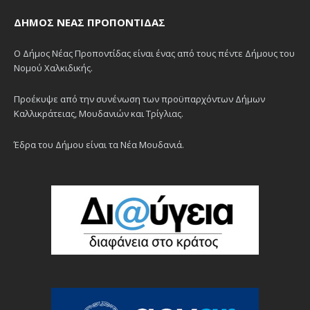
ΔΉΜΟΣ ΝΈΑΣ ΠΡΟΠΟΝΤΊΔΑΣ
Ο Δήμος Νέας Προποντίδας είναι ένας από τους πέντε Δήμους του
Νομού Χαλκιδικής.
Προέκυψε από την συνένωση των προϋπαρχόντων Δήμων
Καλλικράτειας, Μουδανιών και Τρίγλιας.
Έδρα του Δήμου είναι τα Νέα Μουδανιά.