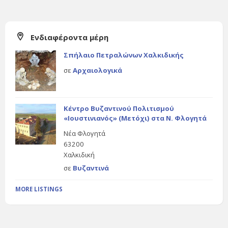
Ενδιαφέροντα μέρη
Σπήλαιο Πετραλώνων Χαλκιδικής
σε
Αρχαιολογικά
Κέντρο Βυζαντινού Πολιτισμού
«Ιουστινιανός» (Μετόχι) στα Ν. Φλογητά
Νέα Φλογητά
63200
Χαλκιδική
σε
Βυζαντινά
MORE LISTINGS