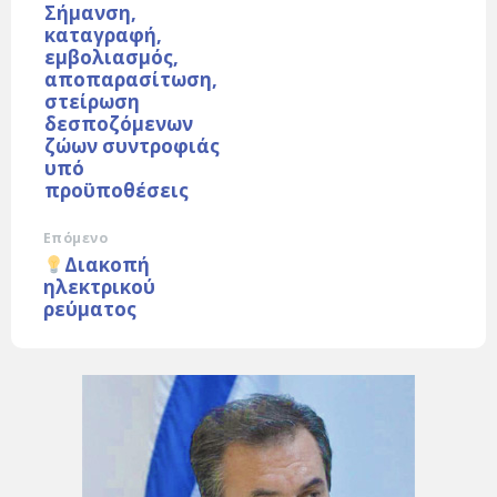
Σήµανση,
καταγραφή,
εµβολιασµός,
αποπαρασίτωση,
στείρωση
δεσποζόμενων
ζώων συντροφιάς
υπό
προϋποθέσεις
Επόμενο
Διακοπή
ηλεκτρικού
ρεύματος