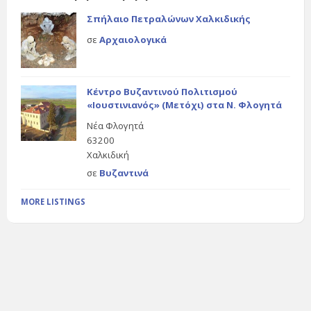
Σπήλαιο Πετραλώνων Χαλκιδικής
σε
Αρχαιολογικά
Κέντρο Βυζαντινού Πολιτισμού
«Ιουστινιανός» (Μετόχι) στα Ν. Φλογητά
Νέα Φλογητά
63200
Χαλκιδική
σε
Βυζαντινά
MORE LISTINGS