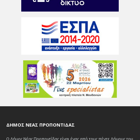
ΔΉΜΟΣ ΝΈΑΣ ΠΡΟΠΟΝΤΊΔΑΣ
Ο Δήμος Νέας Προποντίδας είναι ένας από τους πέντε Δήμους του