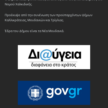
Νομού Χαλκιδικής.
Προέκυψε από την συνένωση των προϋπαρχόντων Δήμων
Καλλικράτειας, Μουδανιών και Τρίγλιας.
Έδρα του Δήμου είναι τα Νέα Μουδανιά.