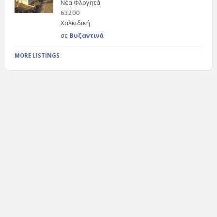
Νέα Φλογητά
63200
Χαλκιδική
σε
Βυζαντινά
MORE LISTINGS