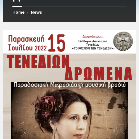
Home
News
/