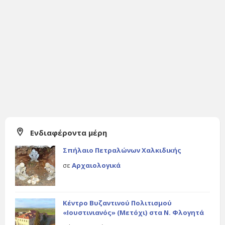
Ενδιαφέροντα μέρη
Σπήλαιο Πετραλώνων Χαλκιδικής
σε
Αρχαιολογικά
Κέντρο Βυζαντινού Πολιτισμού
«Ιουστινιανός» (Μετόχι) στα Ν. Φλογητά