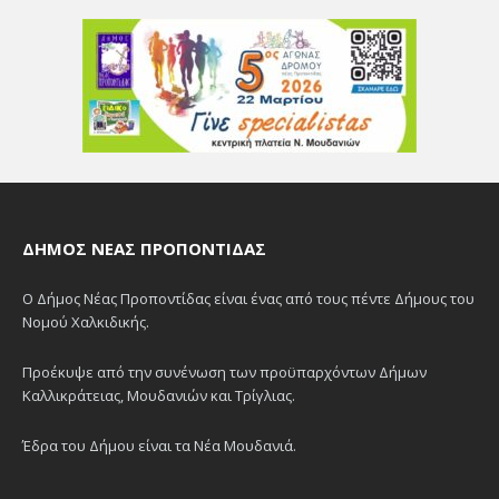
ΔΉΜΟΣ ΝΈΑΣ ΠΡΟΠΟΝΤΊΔΑΣ
Ο Δήμος Νέας Προποντίδας είναι ένας από τους πέντε Δήμους του
Νομού Χαλκιδικής.
Προέκυψε από την συνένωση των προϋπαρχόντων Δήμων
Καλλικράτειας, Μουδανιών και Τρίγλιας.
Έδρα του Δήμου είναι τα Νέα Μουδανιά.