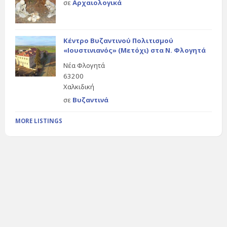
σε
Αρχαιολογικά
Κέντρο Βυζαντινού Πολιτισμού
«Ιουστινιανός» (Μετόχι) στα Ν. Φλογητά
Νέα Φλογητά
63200
Χαλκιδική
σε
Βυζαντινά
MORE LISTINGS