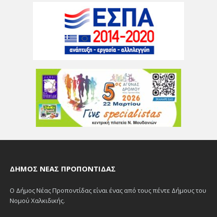
ΔΉΜΟΣ ΝΈΑΣ ΠΡΟΠΟΝΤΊΔΑΣ
Ο Δήμος Νέας Προποντίδας είναι ένας από τους πέντε Δήμους του
Νομού Χαλκιδικής.