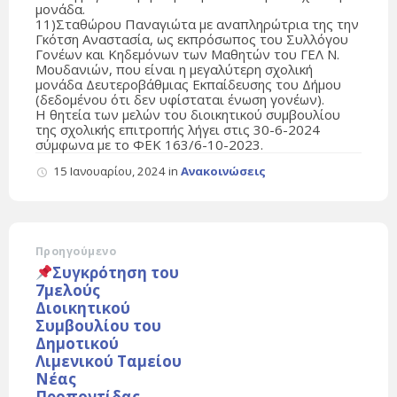
μονάδα.
11)Σταθώρου Παναγιώτα με αναπληρώτρια της την
Γκότση Αναστασία, ως εκπρόσωπος του Συλλόγου
Γονέων και Κηδεμόνων των Μαθητών του ΓΕΛ Ν.
Μουδανιών, που είναι η μεγαλύτερη σχολική
μονάδα Δευτεροβάθμιας Εκπαίδευσης του Δήμου
(δεδομένου ότι δεν υφίσταται ένωση γονέων).
Η θητεία των μελών του διοικητικού συμβουλίου
της σχολικής επιτροπής λήγει στις 30-6-2024
σύμφωνα με το ΦΕΚ 163/6-10-2023.
15 Ιανουαρίου, 2024
in
Ανακοινώσεις
Προηγούμενο
Συγκρότηση του
7μελούς
Διοικητικού
Συμβουλίου του
Δημοτικού
Λιμενικού Ταμείου
Νέας
Προποντίδας