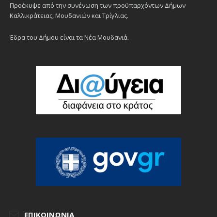
Προέκυψε από την συνένωση των προϋπαρχόντων Δήμων
Καλλικράτειας, Μουδανιών και Τρίγλιας.
Έδρα του Δήμου είναι τα Νέα Μουδανιά.
ΕΠΙΚΟΙΝΩΝΊΑ