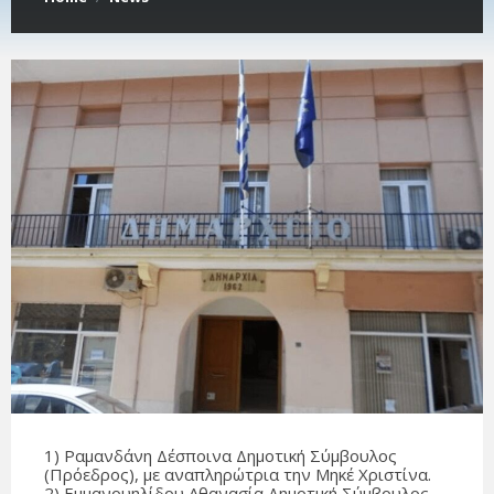
1) Ραμανδάνη Δέσποινα Δημοτική Σύμβουλος
(Πρόεδρος), με αναπληρώτρια την Μηκέ Χριστίνα.
2) Εμμανουηλίδου Αθανασία Δημοτική Σύμβουλος