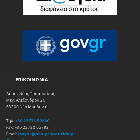
ΕΠΙΚΟΙΝΩΝΊΑ
Δήμος Νέας Προποντίδας
Μεγ. Αλεξάνδρου 26
63200 Νέα Μουδανιά
Τηλ.
+30 23733 50200
Fax: +30 23730 65793
Email:
mayor@nea-propontida.gr