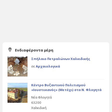
Ενδιαφέροντα μέρη
Σπήλαιο Πετραλώνων Χαλκιδικής
σε
Αρχαιολογικά
Κέντρο Βυζαντινού Πολιτισμού
«Ιουστινιανός» (Μετόχι) στα Ν. Φλογητά
Νέα Φλογητά
63200
Χαλκιδική