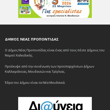
ΔΉΜΟΣ ΝΈΑΣ ΠΡΟΠΟΝΤΊΔΑΣ
Ο Δήμος Νέας Προποντίδας είναι ένας από τους πέντε Δήμους του
Νομού Χαλκιδικής.
Προέκυψε από την συνένωση των προϋπαρχόντων Δήμων
Καλλικράτειας, Μουδανιών και Τρίγλιας.
Έδρα του Δήμου είναι τα Νέα Μουδανιά.