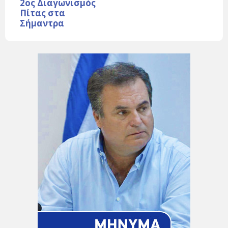
2ος Διαγωνισμός
Πίτας στα
Σήμαντρα