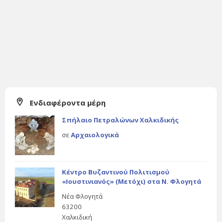
Ενδιαφέροντα μέρη
Σπήλαιο Πετραλώνων Χαλκιδικής
σε
Αρχαιολογικά
Κέντρο Βυζαντινού Πολιτισμού
«Ιουστινιανός» (Μετόχι) στα Ν. Φλογητά
Νέα Φλογητά
63200
Χαλκιδική