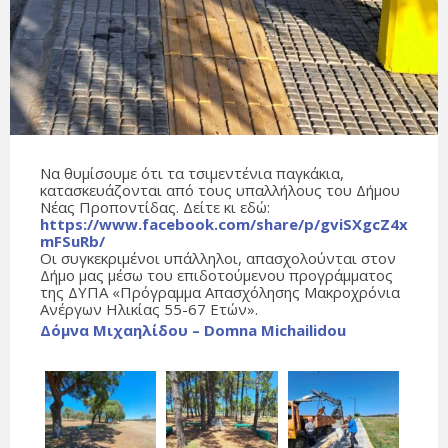
Να θυμίσουμε ότι τα τσιμεντένια παγκάκια,
κατασκευάζονται από τους υπαλλήλους του Δήμου
Νέας Προποντίδας. Δείτε κι εδώ:
https://www.facebook.com/share/p/gviSXgcZ4x
mFSuRb/
Οι συγκεκριμένοι υπάλληλοι, απασχολούνται στον
Δήμο μας μέσω του επιδοτούμενου προγράμματος
της ΔΥΠΑ «Πρόγραμμα Απασχόλησης Μακροχρόνια
Ανέργων Ηλικίας 55-67 Ετών».
Δόμνα Μιχαηλίδου – Domna Michailidou