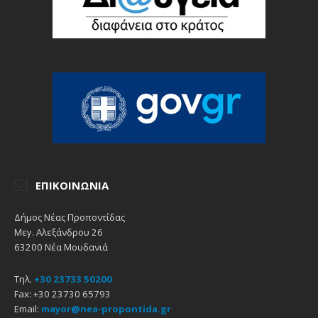
ΕΠΙΚΟΙΝΩΝΊΑ
Δήμος Νέας Προποντίδας
Μεγ. Αλεξάνδρου 26
63200 Νέα Μουδανιά
Τηλ.
+30 23733 50200
Fax: +30 23730 65793
Email:
mayor@nea-propontida.gr