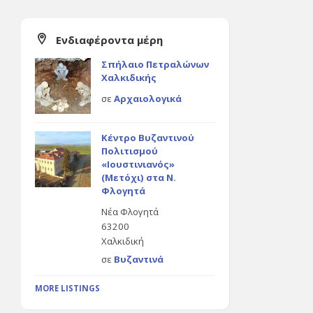
Ενδιαφέροντα μέρη
Σπήλαιο Πετραλώνων
Χαλκιδικής
σε
Αρχαιολογικά
Κέντρο Βυζαντινού
Πολιτισμού
«Ιουστινιανός»
(Μετόχι) στα Ν.
Φλογητά
Νέα Φλογητά
63200
Χαλκιδική
σε
Βυζαντινά
MORE LISTINGS