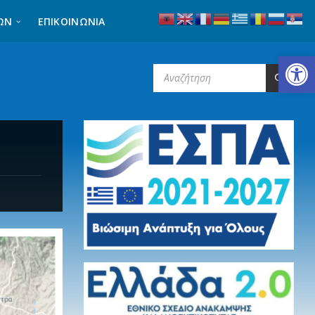
ΩΝ
ΕΠΙΚΟΙΝΩΝΊΑ
Ανοίξτε τη γραμμή εργαλείων
SEARCH: