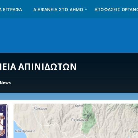
Α ΈΓΓΡΑΦΑ
ΔΙΑΦΆΝΕΙΑ ΣΤΟ ΔΉΜΟ
ΑΠΟΦΑΣΕΙΣ ΟΡΓΑΝ
ΕΙΑ ΑΠΙΝΙΔΩΤΩΝ
News