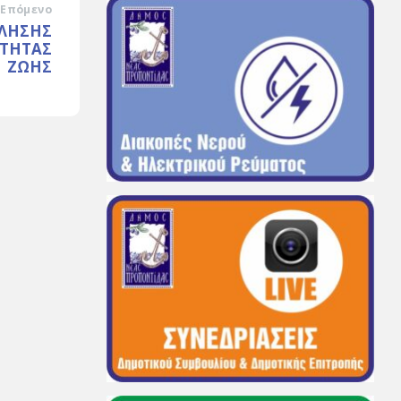
Επόμενο
ΚΛΗΣΗΣ
ΟΤΗΤΑΣ
ΖΩΗΣ