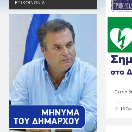
ΕΠΙΚΟΙΝΩΝΊΑ
Για να 
16 Σε