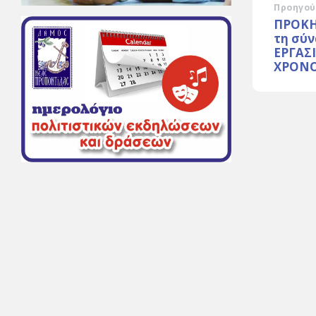
Προηγού
ΠΡΟΚΗ
τη σύ
ΕΡΓΑΣ
ΧΡΟΝ