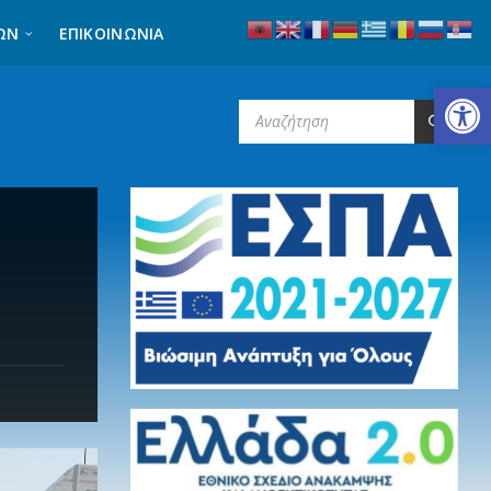
ΩΝ
ΕΠΙΚΟΙΝΩΝΊΑ
Ανοίξτε τη γραμμή εργαλείων
SEARCH: