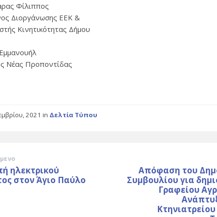
ρας Φίλιππος
ος Διοργάνωσης ΕΕΚ &
στής Κινητικότητας Δήμου
Εμμανουήλ
ς Νέας Προποντίδας
εμβρίου, 2021
in
Δελτία Τύπου
μενο
πή ηλεκτρικού
Απόφαση του Δημ
ος στον Άγιο Παύλο
Συμβουλίου για δημι
Γραφείου Αγρ
Ανάπτυξ
Κτηνιατρείου