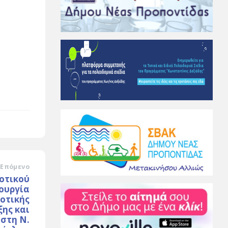
Επόμενο
οτικού
ουργία
οτικής
ης και
 στη Ν.