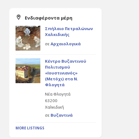
Ενδιαφέροντα μέρη
Σπήλαιο Πετραλώνων
Χαλκιδικής
σε
Αρχαιολογικά
Κέντρο Βυζαντινού
Πολιτισμού
«Ιουστινιανός»
(Μετόχι) στα Ν.
Φλογητά
Νέα Φλογητά
63200
Χαλκιδική
σε
Βυζαντινά
MORE LISTINGS