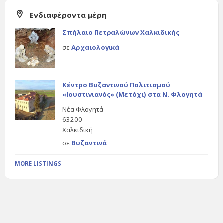
Ενδιαφέροντα μέρη
Σπήλαιο Πετραλώνων Χαλκιδικής
σε
Αρχαιολογικά
Κέντρο Βυζαντινού Πολιτισμού
«Ιουστινιανός» (Μετόχι) στα Ν. Φλογητά
Νέα Φλογητά
63200
Χαλκιδική
σε
Βυζαντινά
MORE LISTINGS