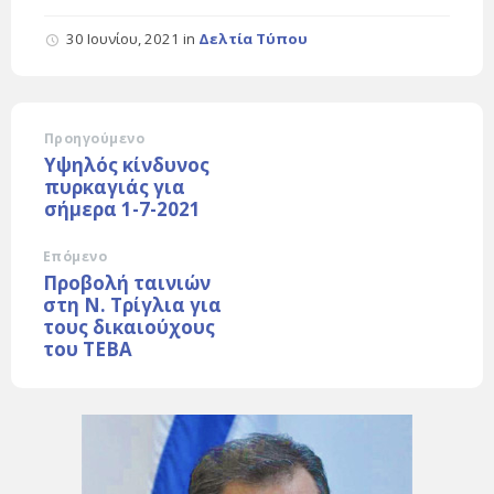
30 Ιουνίου, 2021
in
Δελτία Τύπου
Προηγούμενο
Υψηλός κίνδυνος
πυρκαγιάς για
σήμερα 1-7-2021
Επόμενο
Προβολή ταινιών
στη Ν. Τρίγλια για
τους δικαιούχους
του ΤΕΒΑ