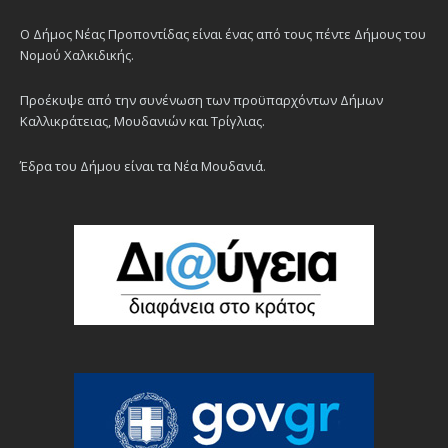
Ο Δήμος Νέας Προποντίδας είναι ένας από τους πέντε Δήμους του
Νομού Χαλκιδικής.
Προέκυψε από την συνένωση των προϋπαρχόντων Δήμων
Καλλικράτειας, Μουδανιών και Τρίγλιας.
Έδρα του Δήμου είναι τα Νέα Μουδανιά.