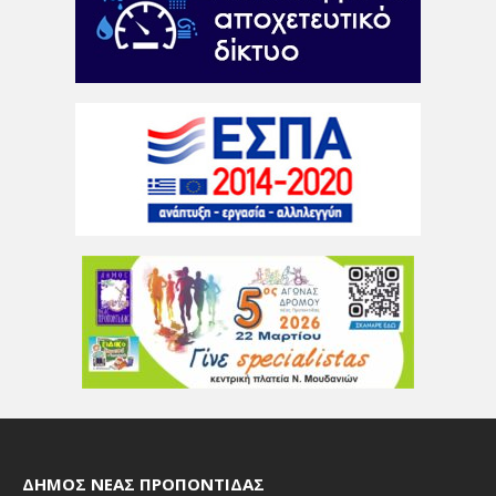
ΔΉΜΟΣ ΝΈΑΣ ΠΡΟΠΟΝΤΊΔΑΣ