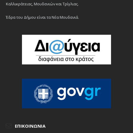
Καλλικράτειας, Μουδανιών και Τρίγλιας.
Έδρα του Δήμου είναι τα Νέα Μουδανιά.
ΕΠΙΚΟΙΝΩΝΊΑ