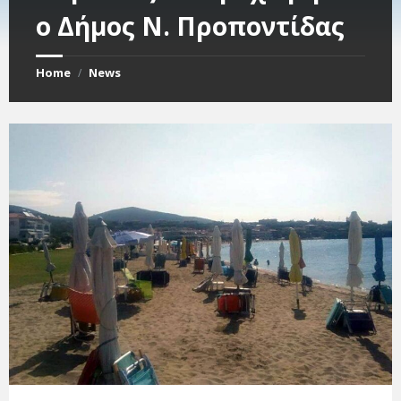
ο Δήμος Ν. Προποντίδας
Home
News
/