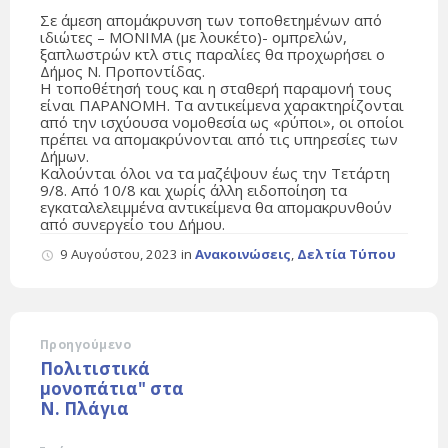
Σε άμεση απομάκρυνση των τοποθετημένων από
ιδιώτες – MONIMA (με λουκέτο)- ομπρελών,
ξαπλωστρών κτλ στις παραλίες θα προχωρήσει ο
Δήμος Ν. Προποντίδας.
Η τοποθέτησή τους και η σταθερή παραμονή τους
είναι ΠΑΡΑΝΟΜΗ. Τα αντικείμενα χαρακτηρίζονται
από την ισχύουσα νομοθεσία ως «ρύποι», οι οποίοι
πρέπει να απομακρύνονται από τις υπηρεσίες των
Δήμων.
Καλούνται όλοι να τα μαζέψουν έως την Τετάρτη
9/8. Από 10/8 και χωρίς άλλη ειδοποίηση τα
εγκαταλελειμμένα αντικείμενα θα απομακρυνθούν
από συνεργείο του Δήμου.
9 Αυγούστου, 2023
in
Ανακοινώσεις
,
Δελτία Τύπου
Προηγούμενο
Πολιτιστικά
μονοπάτια" στα
Ν. Πλάγια