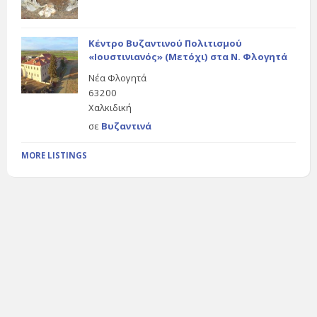
Κέντρο Βυζαντινού Πολιτισμού
«Ιουστινιανός» (Μετόχι) στα Ν. Φλογητά
Νέα Φλογητά
63200
Χαλκιδική
σε
Βυζαντινά
MORE LISTINGS