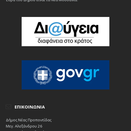
ΕΠΙΚΟΙΝΩΝΊΑ
Δήμος Νέας Προποντίδας
Μεγ. Αλεξάνδρου 26