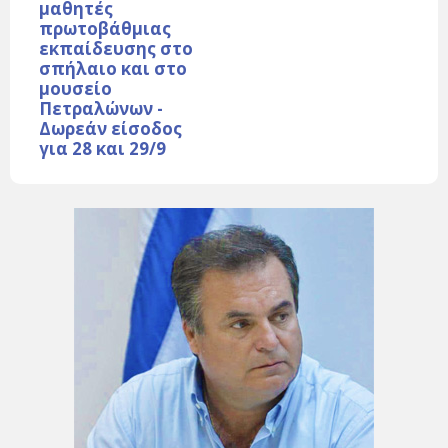
μαθητές
πρωτοβάθμιας
εκπαίδευσης στο
σπήλαιο και στο
μουσείο
Πετραλώνων -
Δωρεάν είσοδος
για 28 και 29/9