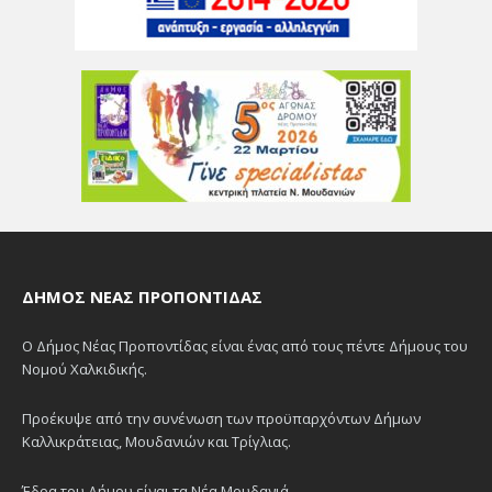
ΔΉΜΟΣ ΝΈΑΣ ΠΡΟΠΟΝΤΊΔΑΣ
Ο Δήμος Νέας Προποντίδας είναι ένας από τους πέντε Δήμους του
Νομού Χαλκιδικής.
Προέκυψε από την συνένωση των προϋπαρχόντων Δήμων
Καλλικράτειας, Μουδανιών και Τρίγλιας.
Έδρα του Δήμου είναι τα Νέα Μουδανιά.