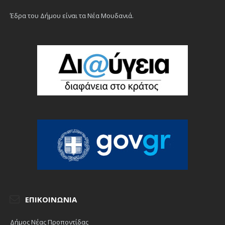
Έδρα του Δήμου είναι τα Νέα Μουδανιά.
ΕΠΙΚΟΙΝΩΝΊΑ
Δήμος Νέας Προποντίδας