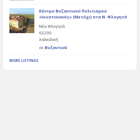
Κέντρο Βυζαντινού Πολιτισμού
«Ιουστινιανός» (Μετόχι) στα Ν. Φλογητά
Νέα Φλογητά
63200
Χαλκιδική
σε
Βυζαντινά
MORE LISTINGS