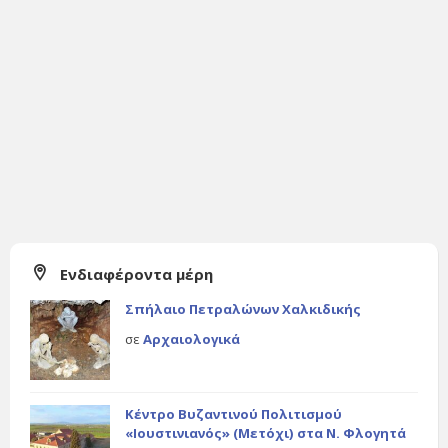
Ενδιαφέροντα μέρη
Σπήλαιο Πετραλώνων Χαλκιδικής
σε
Αρχαιολογικά
Κέντρο Βυζαντινού Πολιτισμού
«Ιουστινιανός» (Μετόχι) στα Ν. Φλογητά