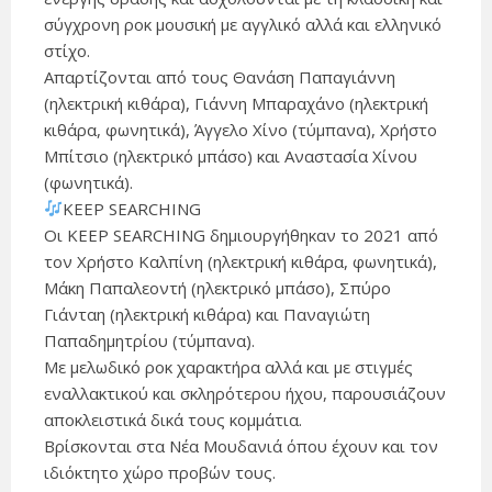
σύγχρονη ροκ μουσική με αγγλικό αλλά και ελληνικό
στίχο.
Απαρτίζονται από τους Θανάση Παπαγιάννη
(ηλεκτρική κιθάρα), Γιάννη Μπαραχάνο (ηλεκτρική
κιθάρα, φωνητικά), Άγγελο Χίνο (τύμπανα), Χρήστο
Μπίτσιο (ηλεκτρικό μπάσο) και Αναστασία Χίνου
(φωνητικά).
KEEP SEARCHING
Οι KEEP SEARCHING δημιουργήθηκαν το 2021 από
τον Χρήστο Καλπίνη (ηλεκτρική κιθάρα, φωνητικά),
Μάκη Παπαλεοντή (ηλεκτρικό μπάσο), Σπύρο
Γιάνταη (ηλεκτρική κιθάρα) και Παναγιώτη
Παπαδημητρίου (τύμπανα).
Με μελωδικό ροκ χαρακτήρα αλλά και με στιγμές
εναλλακτικού και σκληρότερου ήχου, παρουσιάζουν
αποκλειστικά δικά τους κομμάτια.
Βρίσκονται στα Νέα Μουδανιά όπου έχουν και τον
ιδιόκτητο χώρο προβών τους.