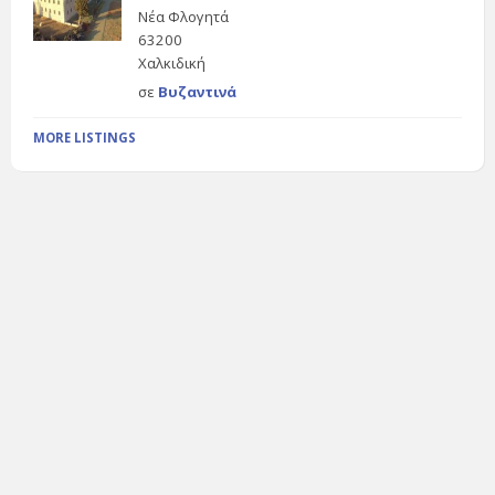
Νέα Φλογητά
63200
Χαλκιδική
σε
Βυζαντινά
MORE LISTINGS