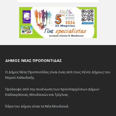
ΔΉΜΟΣ ΝΈΑΣ ΠΡΟΠΟΝΤΊΔΑΣ
Ο Δήμος Νέας Προποντίδας είναι ένας από τους πέντε Δήμους του
Νομού Χαλκιδικής.
Προέκυψε από την συνένωση των προϋπαρχόντων Δήμων
Καλλικράτειας, Μουδανιών και Τρίγλιας.
Έδρα του Δήμου είναι τα Νέα Μουδανιά.