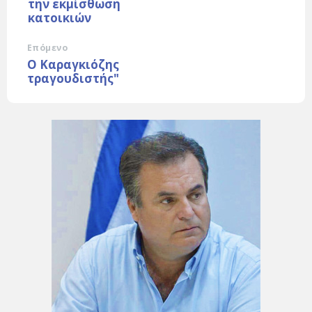
την εκμίσθωση
κατοικιών
Επόμενο
Ο Καραγκιόζης
τραγουδιστής"