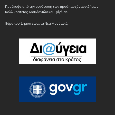
Προέκυψε από την συνένωση των προϋπαρχόντων Δήμων
Καλλικράτειας, Μουδανιών και Τρίγλιας.
Έδρα του Δήμου είναι τα Νέα Μουδανιά.