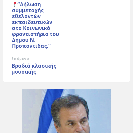
“Δήλωση
συμμετοχής
εθελοντών
εκπαιδευτικών
στο Κοινωνικό
φροντιστήριο του
Δήμου Ν.
Προποντίδας.”
Επόμενο
Βραδιά κλασικής
μουσικής