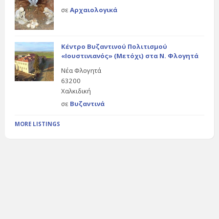
σε
Αρχαιολογικά
Κέντρο Βυζαντινού Πολιτισμού
«Ιουστινιανός» (Μετόχι) στα Ν. Φλογητά
Νέα Φλογητά
63200
Χαλκιδική
σε
Βυζαντινά
MORE LISTINGS