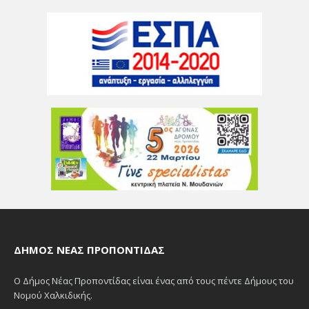
ΔΉΜΟΣ ΝΈΑΣ ΠΡΟΠΟΝΤΊΔΑΣ
Ο Δήμος Νέας Προποντίδας είναι ένας από τους πέντε Δήμους του
Νομού Χαλκιδικής.