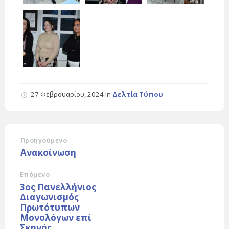
27 Φεβρουαρίου, 2024
in
Δελτία Τύπου
Προηγούμενο
Ανακοίνωση
Επόμενο
3ος Πανελλήνιος
Διαγωνισμός
Πρωτότυπων
Μονολόγων επί
Σκηνής