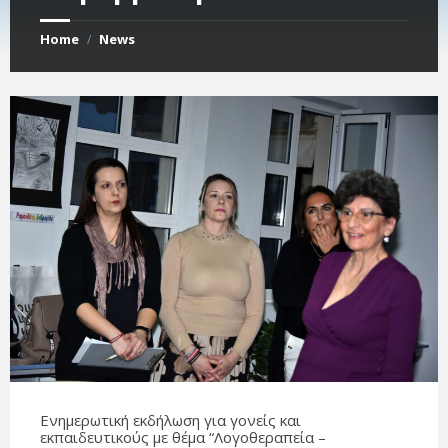
Home
News
/
Ενημερωτική εκδήλωση για γονείς και
εκπαιδευτικούς με θέμα “Λογοθεραπεία –