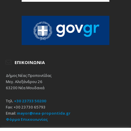
ΕΠΙΚΟΙΝΩΝΊΑ
Δήμος Νέας Προποντίδας
Μεγ. Αλεξάνδρου 26
63200 Νέα Μουδανιά
Τηλ.
+30 23733 50200
Fax: +30 23730 65793
Email:
mayor@nea-propontida.gr
Φόρμα Επικοινωνίας