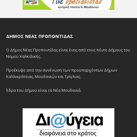
ΔΉΜΟΣ ΝΈΑΣ ΠΡΟΠΟΝΤΊΔΑΣ
Ο Δήμος Νέας Προποντίδας είναι ένας από τους πέντε Δήμους του
Νομού Χαλκιδικής.
Προέκυψε από την συνένωση των προϋπαρχόντων Δήμων
Καλλικράτειας, Μουδανιών και Τρίγλιας.
Έδρα του Δήμου είναι τα Νέα Μουδανιά.