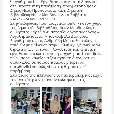
Ψυχοθεραπεία – Εργοθεραπεία: Από τη διάγνωση
στη θεραπευτική παρέμβαση” πραγματοποίησε ο
Δήμος Νέας Προποντίδας και η Δημοτική
Βιβλιοθήκη Νέων Μουδανιών, το Σάββατο
24/2/2024 και ώρα 18:00.
Στην εκδήλωση, που πραγματοποιήθηκε στον χώρο
της Δημοτικής Βιβλιοθήκης Νέων Μουδανιών, οι
ομιλήτριες Κάρτζια Αναστασία: Λογοπαθολόγος –
Λογοθεραπεύτρια, Μπουκουβάλα Διονυσία:
Εργοθεραπεύτρια, Ανδρεάδη Μαρία: Ψυχολόγος
παιδιών με ειδίκευση στην Ειδική Αγωγή ανέλυσαν
θέματα όπως: τί είναι η λογοθεραπεία, τί είναι η
εργοθεραπεία και τί είναι η ψυχοθεραπεία παιδιών,
πώς μπορεί κανείς να ξεκινήσει τη διαγνωστική
διαδικασία, σε ποιους ειδικούς μπορεί να
απευθυνθεί και πώς γίνεται η θεραπευτική
παρέμβαση.
Στο τέλος της εκδήλωσης οι παρευρισκόμενοι είχαν
τη δυνατότητα να κάνουν ερωτήσεις στις
ομιλήτριες.