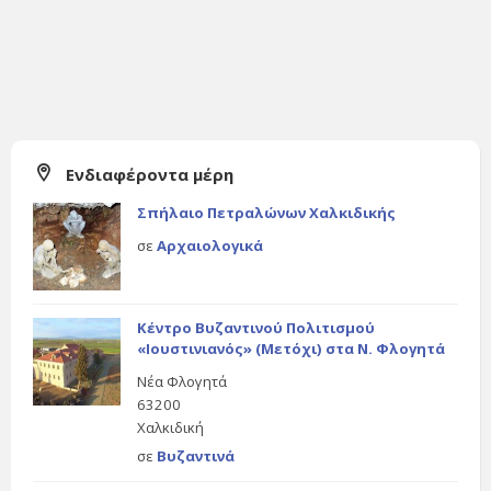
Ενδιαφέροντα μέρη
Σπήλαιο Πετραλώνων Χαλκιδικής
σε
Αρχαιολογικά
Κέντρο Βυζαντινού Πολιτισμού
«Ιουστινιανός» (Μετόχι) στα Ν. Φλογητά
Νέα Φλογητά
63200
Χαλκιδική
σε
Βυζαντινά