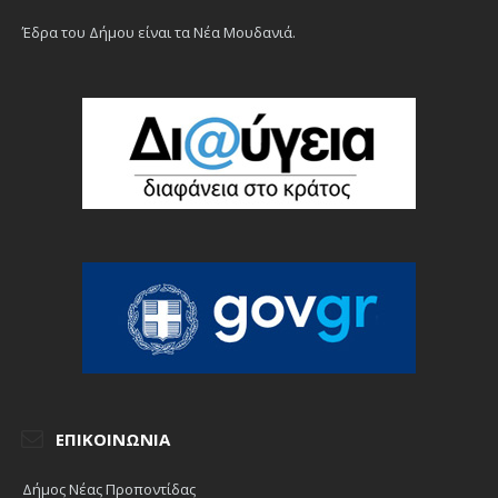
Έδρα του Δήμου είναι τα Νέα Μουδανιά.
ΕΠΙΚΟΙΝΩΝΊΑ
Δήμος Νέας Προποντίδας