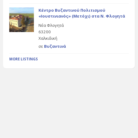
Κέντρο Βυζαντινού Πολιτισμού
«Ιουστινιανός» (Μετόχι) στα Ν. Φλογητά
Νέα Φλογητά
63200
Χαλκιδική
σε
Βυζαντινά
MORE LISTINGS