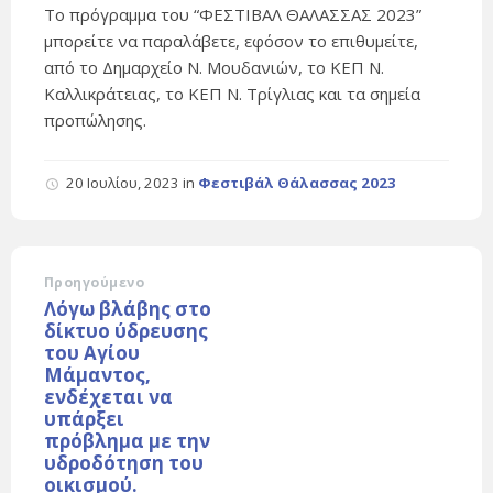
Το πρόγραμμα του “ΦΕΣΤΙΒΑΛ ΘΑΛΑΣΣΑΣ 2023”
μπορείτε να παραλάβετε, εφόσον το επιθυμείτε,
από το Δημαρχείο Ν. Μουδανιών, το ΚΕΠ Ν.
Καλλικράτειας, το ΚΕΠ Ν. Τρίγλιας και τα σημεία
προπώλησης.
20 Ιουλίου, 2023
in
Φεστιβάλ Θάλασσας 2023
Προηγούμενο
Λόγω βλάβης στο
δίκτυο ύδρευσης
του Αγίου
Μάμαντος,
ενδέχεται να
υπάρξει
πρόβλημα με την
υδροδότηση του
οικισμού.