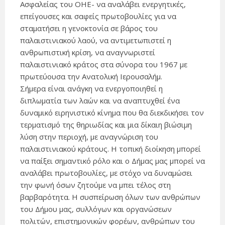
Ασφαλείας του ΟΗΕ- να αναλάβει ενεργητικές,
επείγουσες και σαφείς πρωτοβουλίες για να
σταματήσει η γενοκτονία σε βάρος του
παλαιστινιακού λαού, να αντιμετωπιστεί η
ανθρωπιστική κρίση, να αναγνωριστεί
παλαιστινιακό κράτος στα σύνορα του 1967 με
πρωτεύουσα την Ανατολική Ιερουσαλήμ.
Σήμερα είναι ανάγκη να ενεργοποιηθεί η
διπλωματία των λαών και να αναπτυχθεί ένα
δυναμικό ειρηνιστικό κίνημα που θα διεκδικήσει τον
τερματισμό της θηριωδίας και μια δίκαιη βιώσιμη
λύση στην περιοχή, με αναγνώριση του
παλαιστινιακού κράτους. Η τοπική διοίκηση μπορεί
να παίξει σημαντικό ρόλο και ο Δήμας μας μπορεί να
αναλάβει πρωτοβουλίες, με στόχο να δυναμώσει
την φωνή όσων ζητούμε να μπει τέλος στη
βαρβαρότητα. Η συσπείρωση όλων των ανθρώπων
του Δήμου μας, συλλόγων και οργανώσεων
πολιτών, επιστημονικών φορέων, ανθρώπων του