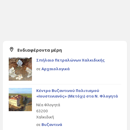
Ενδιαφέροντα μέρη
Σπήλαιο Πετραλώνων Χαλκιδικής
σε
Αρχαιολογικά
Κέντρο Βυζαντινού Πολιτισμού
«Ιουστινιανός» (Μετόχι) στα Ν. Φλογητά
Νέα Φλογητά
63200
Χαλκιδική
σε
Βυζαντινά