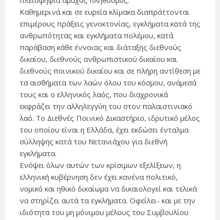
πλειοψηφία άμαχος πληθυσμός.
Καθημερινά και σε ευρεία κλίμακα διαπράττονται
επιμέρους πράξεις γενοκτονίας, εγκλήματα κατά της
ανθρωπότητας και εγκλήματα πολέμου, κατά
παράβαση κάθε έννοιας και διάταξης διεθνούς
δικαίου, διεθνούς ανθρωπιστικού δικαίου και
διεθνούς ποινικού δικαίου και σε πλήρη αντίθεση με
τα αισθήματα των λαών όλου του κόσμου, ανάμεσά
τους και ο ελληνικός λαός, που διαχρονικά
εκφράζει την αλληλεγγύη του στον παλαιστινιακό
λαό. Το Διεθνές Ποινικό Δικαστήριο, ιδρυτικό μέλος
του οποίου είναι η Ελλάδα, έχει εκδώσει ένταλμα
σύλληψης κατά του Νετανιάχου για διεθνή
εγκλήματα.
Ενόψει όλων αυτών των κρίσιμων εξελίξεων, η
ελληνική κυβέρνηση δεν έχει κανένα πολιτικό,
νομικό και ηθικό δικαίωμα να δικαιολογεί και τελικά
να στηρίζει αυτά τα εγκλήματα. Οφείλει- και με την
ιδιότητα του μη μόνιμου μέλους του Συμβουλίου