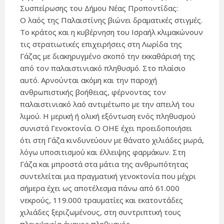
Συσπείρωσης του Δήμου Νέας Προποντίδας:
Ο λαός της Παλαιστίνης βιώνει δραματικές στιγμές.
Το κράτος και η κυβέρνηση του Ισραήλ κλιμακώνουν
τις στρατιωτικές επιχειρήσεις στη Λωρίδα της
Γάζας με διακηρυγμένο σκοπό την εκκαθάρισή της
από τον παλαιστινιακό πληθυσμό. Στο πλαίσιο
αυτό. Αρνούνται ακόμη και την παροχή
ανθρωπιστικής βοήθειας, φέρνοντας τον
παλαιστινιακό λαό αντιμέτωπο με την απειλή του
λιμού. Η μερική ή ολική εξόντωση ενός πληθυσμού
συνιστά Γενοκτονία. Ο ΟΗΕ έχει προειδοποιήσει
ότι στη Γάζα κινδυνεύουν με θάνατο χιλιάδες μωρά,
λόγω υποσιτισμού και έλλειψης φαρμάκων. Στη
Γάζα και μπροστά στα μάτια της ανθρωπότητας
συντελείται μια πραγματική γενοκτονία που μέχρι
σήμερα έχει ως αποτέλεσμα πάνω από 61.000
νεκρούς, 119.000 τραυματίες και εκατοντάδες
χιλιάδες ξεριζωμένους, στη συντριπτική τους