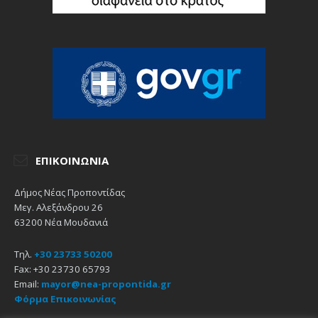
ΕΠΙΚΟΙΝΩΝΊΑ
Δήμος Νέας Προποντίδας
Μεγ. Αλεξάνδρου 26
63200 Νέα Μουδανιά
Τηλ.
+30 23733 50200
Fax: +30 23730 65793
Email:
mayor@nea-propontida.gr
Φόρμα Επικοινωνίας