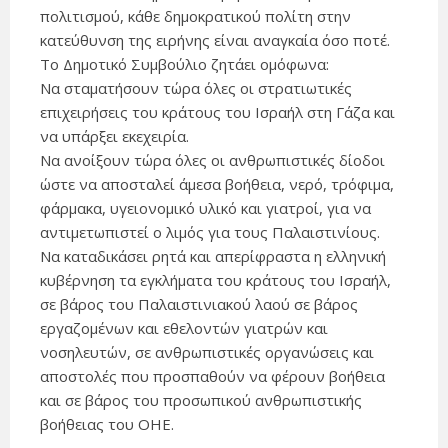
πολιτισμού, κάθε δημοκρατικού πολίτη στην
κατεύθυνση της ειρήνης είναι αναγκαία όσο ποτέ.
Το Δημοτικό Συμβούλιο ζητάει ομόφωνα:
Να σταματήσουν τώρα όλες οι στρατιωτικές
επιχειρήσεις του κράτους του Ισραήλ στη Γάζα και
να υπάρξει εκεχειρία.
Να ανοίξουν τώρα όλες οι ανθρωπιστικές δίοδοι
ώστε να αποσταλεί άμεσα βοήθεια, νερό, τρόφιμα,
φάρμακα, υγειονομικό υλικό και γιατροί, για να
αντιμετωπιστεί ο λιμός για τους Παλαιστινίους.
Να καταδικάσει ρητά και απερίφραστα η ελληνική
κυβέρνηση τα εγκλήματα του κράτους του Ισραήλ,
σε βάρος του Παλαιστινιακού λαού σε βάρος
εργαζομένων και εθελοντών γιατρών και
νοσηλευτών, σε ανθρωπιστικές οργανώσεις και
αποστολές που προσπαθούν να φέρουν βοήθεια
και σε βάρος του προσωπικού ανθρωπιστικής
βοήθειας του ΟΗΕ.