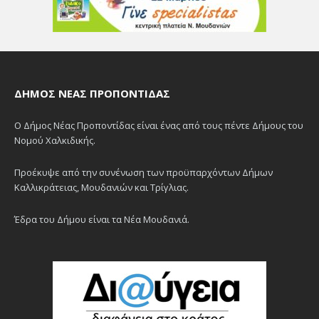
ΔΉΜΟΣ ΝΈΑΣ ΠΡΟΠΟΝΤΊΔΑΣ
Ο Δήμος Νέας Προποντίδας είναι ένας από τους πέντε Δήμους του
Νομού Χαλκιδικής.
Προέκυψε από την συνένωση των προϋπαρχόντων Δήμων
Καλλικράτειας, Μουδανιών και Τρίγλιας.
Έδρα του Δήμου είναι τα Νέα Μουδανιά.