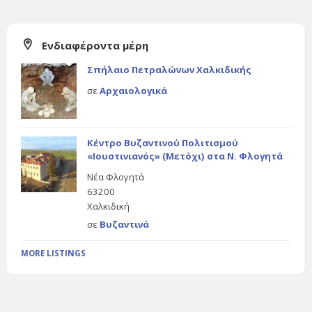
Ενδιαφέροντα μέρη
Σπήλαιο Πετραλώνων Χαλκιδικής
σε
Αρχαιολογικά
Κέντρο Βυζαντινού Πολιτισμού
«Ιουστινιανός» (Μετόχι) στα Ν. Φλογητά
Νέα Φλογητά
63200
Χαλκιδική
σε
Βυζαντινά
MORE LISTINGS