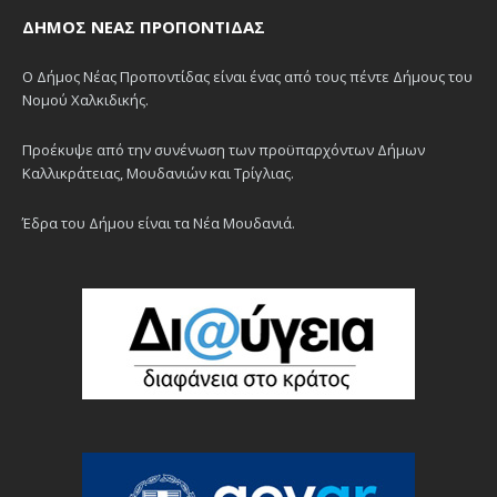
ΔΉΜΟΣ ΝΈΑΣ ΠΡΟΠΟΝΤΊΔΑΣ
Ο Δήμος Νέας Προποντίδας είναι ένας από τους πέντε Δήμους του
Νομού Χαλκιδικής.
Προέκυψε από την συνένωση των προϋπαρχόντων Δήμων
Καλλικράτειας, Μουδανιών και Τρίγλιας.
Έδρα του Δήμου είναι τα Νέα Μουδανιά.