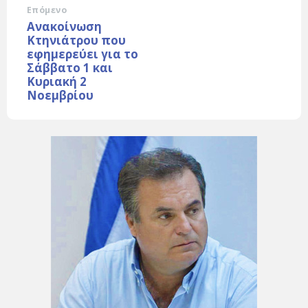
Επόμενο
Ανακοίνωση
Κτηνιάτρου που
εφημερεύει για το
Σάββατο 1 και
Κυριακή 2
Νοεμβρίου