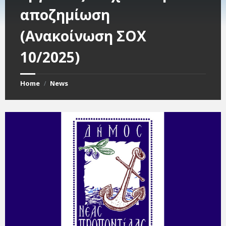
αποζημίωση
(Ανακοίνωση ΣΟΧ
10/2025)
Home
News
/