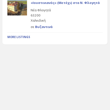
«Ιουστινιανός» (Μετόχι) στα Ν. Φλογητά
Νέα Φλογητά
63200
Χαλκιδική
σε
Βυζαντινά
MORE LISTINGS