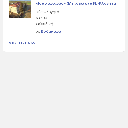
«Ιουστινιανός» (Μετόχι) στα Ν. Φλογητά
Νέα Φλογητά
63200
Χαλκιδική
σε
Βυζαντινά
MORE LISTINGS