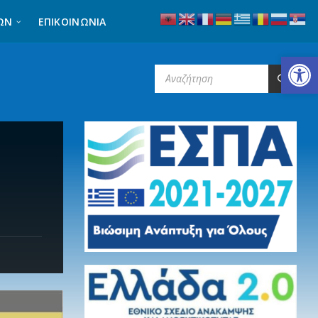
ΩΝ
ΕΠΙΚΟΙΝΩΝΊΑ
Ανοίξτε τη γραμμή εργαλείων
SEARCH: