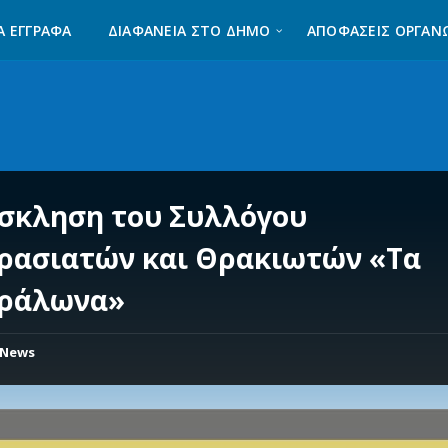
Α ΈΓΓΡΑΦΑ
ΔΙΑΦΆΝΕΙΑ ΣΤΟ ΔΉΜΟ
ΑΠΟΦΑΣΕΙΣ ΟΡΓΑΝ
σκληση του Συλλόγου
ρασιατών και Θρακιωτών «Τα
ράλωνα»
News