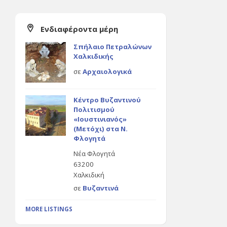
Ενδιαφέροντα μέρη
Σπήλαιο Πετραλώνων
Χαλκιδικής
σε
Αρχαιολογικά
Κέντρο Βυζαντινού
Πολιτισμού
«Ιουστινιανός»
(Μετόχι) στα Ν.
Φλογητά
Νέα Φλογητά
63200
Χαλκιδική
σε
Βυζαντινά
MORE LISTINGS