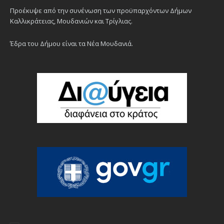
Προέκυψε από την συνένωση των προϋπαρχόντων Δήμων
Καλλικράτειας, Μουδανιών και Τρίγλιας.
Έδρα του Δήμου είναι τα Νέα Μουδανιά.