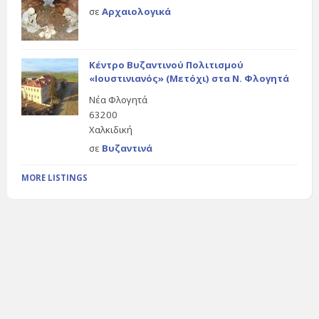
σε
Αρχαιολογικά
Κέντρο Βυζαντινού Πολιτισμού
«Ιουστινιανός» (Μετόχι) στα Ν. Φλογητά
Νέα Φλογητά
63200
Χαλκιδική
σε
Βυζαντινά
MORE LISTINGS