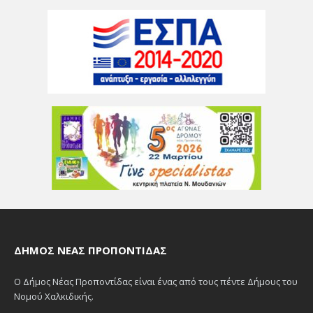
ΔΉΜΟΣ ΝΈΑΣ ΠΡΟΠΟΝΤΊΔΑΣ
Ο Δήμος Νέας Προποντίδας είναι ένας από τους πέντε Δήμους του
Νομού Χαλκιδικής.