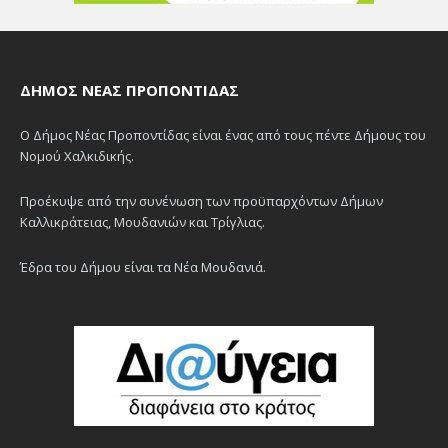
ΔΉΜΟΣ ΝΈΑΣ ΠΡΟΠΟΝΤΊΔΑΣ
Ο Δήμος Νέας Προποντίδας είναι ένας από τους πέντε Δήμους του
Νομού Χαλκιδικής.
Προέκυψε από την συνένωση των προϋπαρχόντων Δήμων
Καλλικράτειας, Μουδανιών και Τρίγλιας.
Έδρα του Δήμου είναι τα Νέα Μουδανιά.