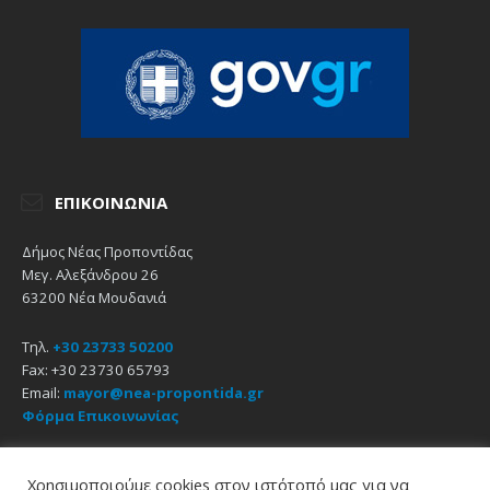
ΕΠΙΚΟΙΝΩΝΊΑ
Δήμος Νέας Προποντίδας
Μεγ. Αλεξάνδρου 26
63200 Νέα Μουδανιά
Τηλ.
+30 23733 50200
Fax: +30 23730 65793
Email:
mayor@nea-propontida.gr
Φόρμα Επικοινωνίας
Δήλωση Προσβασιμότητας
Χρησιμοποιούμε cookies στον ιστότοπό μας για να