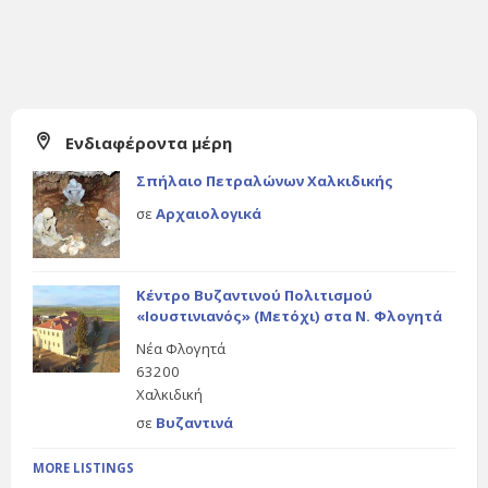
Ενδιαφέροντα μέρη
Σπήλαιο Πετραλώνων Χαλκιδικής
σε
Αρχαιολογικά
Κέντρο Βυζαντινού Πολιτισμού
«Ιουστινιανός» (Μετόχι) στα Ν. Φλογητά
Νέα Φλογητά
63200
Χαλκιδική
σε
Βυζαντινά
MORE LISTINGS