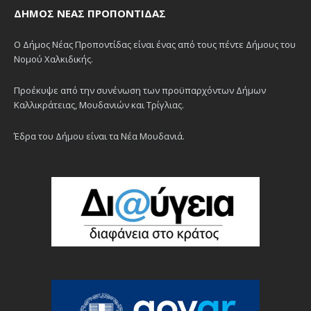
ΔΉΜΟΣ ΝΈΑΣ ΠΡΟΠΟΝΤΊΔΑΣ
Ο Δήμος Νέας Προποντίδας είναι ένας από τους πέντε Δήμους του
Νομού Χαλκιδικής.
Προέκυψε από την συνένωση των προϋπαρχόντων Δήμων
Καλλικράτειας, Μουδανιών και Τρίγλιας.
Έδρα του Δήμου είναι τα Νέα Μουδανιά.