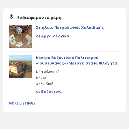
Ενδιαφέροντα μέρη
Σπήλαιο Πετραλώνων Χαλκιδικής
σε
Αρχαιολογικά
Κέντρο Βυζαντινού Πολιτισμού
«Ιουστινιανός» (Μετόχι) στα Ν. Φλογητά
Νέα Φλογητά
63200
Χαλκιδική
σε
Βυζαντινά
MORE LISTINGS