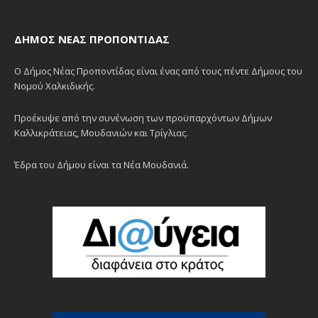
ΔΉΜΟΣ ΝΈΑΣ ΠΡΟΠΟΝΤΊΔΑΣ
Ο Δήμος Νέας Προποντίδας είναι ένας από τους πέντε Δήμους του
Νομού Χαλκιδικής.
Προέκυψε από την συνένωση των προϋπαρχόντων Δήμων
Καλλικράτειας, Μουδανιών και Τρίγλιας.
Έδρα του Δήμου είναι τα Νέα Μουδανιά.