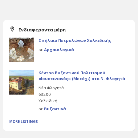
Ενδιαφέροντα μέρη
Σπήλαιο Πετραλώνων Χαλκιδικής
σε
Αρχαιολογικά
Κέντρο Βυζαντινού Πολιτισμού
«Ιουστινιανός» (Μετόχι) στα Ν. Φλογητά
Νέα Φλογητά
63200
Χαλκιδική
σε
Βυζαντινά
MORE LISTINGS