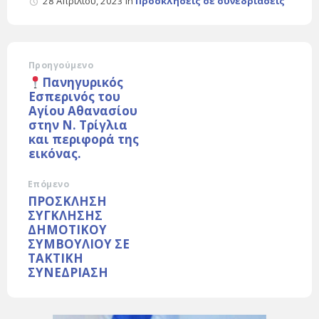
28 Απριλίου, 2023
in
Προσκλήσεις σε συνεδριάσεις
Προηγούμενο
Πανηγυρικός
Εσπερινός του
Αγίου Αθανασίου
στην Ν. Τρίγλια
και περιφορά της
εικόνας.
Επόμενο
ΠΡΟΣΚΛΗΣΗ
ΣΥΓΚΛΗΣΗΣ
ΔΗΜΟΤΙΚΟΥ
ΣΥΜΒΟΥΛΙΟΥ ΣΕ
TAKTIKH
ΣΥΝΕΔΡΙΑΣΗ