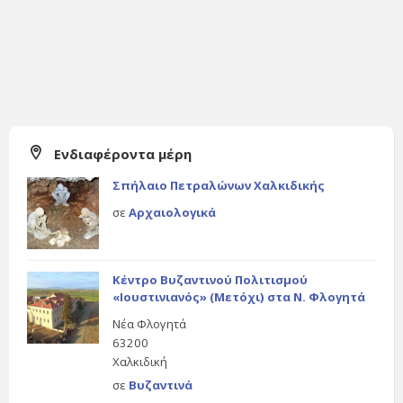
Ενδιαφέροντα μέρη
Σπήλαιο Πετραλώνων Χαλκιδικής
σε
Αρχαιολογικά
Κέντρο Βυζαντινού Πολιτισμού
«Ιουστινιανός» (Μετόχι) στα Ν. Φλογητά
Νέα Φλογητά
63200
Χαλκιδική
σε
Βυζαντινά