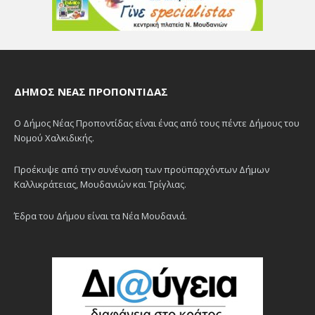
ΔΉΜΟΣ ΝΈΑΣ ΠΡΟΠΟΝΤΊΔΑΣ
Ο Δήμος Νέας Προποντίδας είναι ένας από τους πέντε Δήμους του
Νομού Χαλκιδικής.
Προέκυψε από την συνένωση των προϋπαρχόντων Δήμων
Καλλικράτειας, Μουδανιών και Τρίγλιας.
Έδρα του Δήμου είναι τα Νέα Μουδανιά.