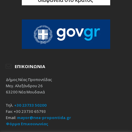
ΕΠΙΚΟΙΝΩΝΊΑ
Δήμος Νέας Προποντίδας
Μεγ. Αλεξάνδρου 26
63200 Νέα Μουδανιά
Τηλ.
+30 23733 50200
Fax: +30 23730 65793
Email:
mayor@nea-propontida.gr
Φόρμα Επικοινωνίας