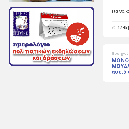
Για να 
12 Φε
Προηγού
ΜΟΝΟ 
ΜΟΥΔΑ
αυτιά 