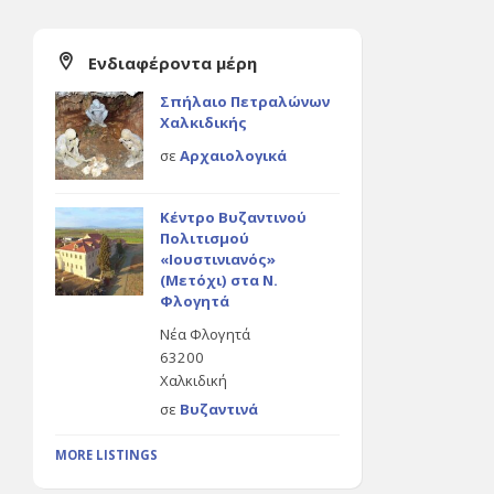
Ενδιαφέροντα μέρη
Σπήλαιο Πετραλώνων
Χαλκιδικής
σε
Αρχαιολογικά
Κέντρο Βυζαντινού
Πολιτισμού
«Ιουστινιανός»
(Μετόχι) στα Ν.
Φλογητά
Νέα Φλογητά
63200
Χαλκιδική
σε
Βυζαντινά
MORE LISTINGS