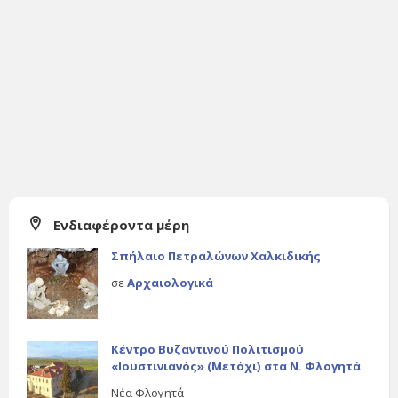
Ενδιαφέροντα μέρη
Σπήλαιο Πετραλώνων Χαλκιδικής
σε
Αρχαιολογικά
Κέντρο Βυζαντινού Πολιτισμού
«Ιουστινιανός» (Μετόχι) στα Ν. Φλογητά
Νέα Φλογητά