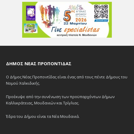
ΔΉΜΟΣ ΝΈΑΣ ΠΡΟΠΟΝΤΊΔΑΣ
Ο Δήμος Νέας Προποντίδας είναι ένας από τους πέντε Δήμους του
Νομού Χαλκιδικής.
Προέκυψε από την συνένωση των προϋπαρχόντων Δήμων
Καλλικράτειας, Μουδανιών και Τρίγλιας.
Έδρα του Δήμου είναι τα Νέα Μουδανιά.