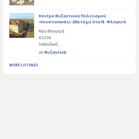
Κέντρο Βυζαντινού Πολιτισμού
«Ιουστινιανός» (Μετόχι) στα Ν. Φλογητά
Νέα Φλογητά
63200
Χαλκιδική
σε
Βυζαντινά
MORE LISTINGS