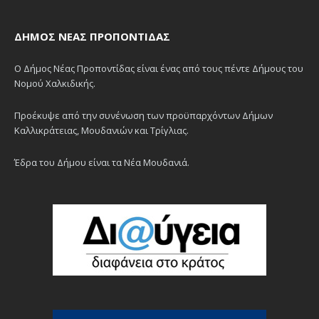
ΔΉΜΟΣ ΝΈΑΣ ΠΡΟΠΟΝΤΊΔΑΣ
Ο Δήμος Νέας Προποντίδας είναι ένας από τους πέντε Δήμους του
Νομού Χαλκιδικής.
Προέκυψε από την συνένωση των προϋπαρχόντων Δήμων
Καλλικράτειας, Μουδανιών και Τρίγλιας.
Έδρα του Δήμου είναι τα Νέα Μουδανιά.