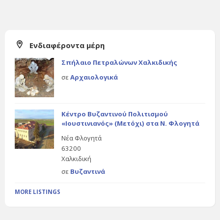
Ενδιαφέροντα μέρη
Σπήλαιο Πετραλώνων Χαλκιδικής
σε
Αρχαιολογικά
Κέντρο Βυζαντινού Πολιτισμού
«Ιουστινιανός» (Μετόχι) στα Ν. Φλογητά
Νέα Φλογητά
63200
Χαλκιδική
σε
Βυζαντινά
MORE LISTINGS