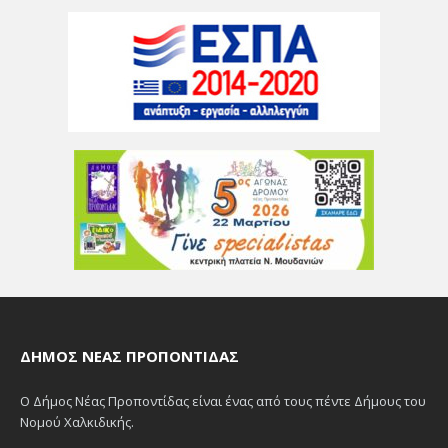
ΔΉΜΟΣ ΝΈΑΣ ΠΡΟΠΟΝΤΊΔΑΣ
Ο Δήμος Νέας Προποντίδας είναι ένας από τους πέντε Δήμους του
Νομού Χαλκιδικής.