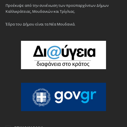
Προέκυψε από την συνένωση των προϋπαρχόντων Δήμων
Καλλικράτειας, Μουδανιών και Τρίγλιας.
Έδρα του Δήμου είναι τα Νέα Μουδανιά.