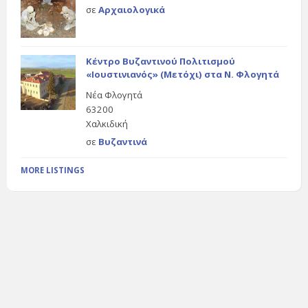
σε
Αρχαιολογικά
Κέντρο Βυζαντινού Πολιτισμού
«Ιουστινιανός» (Μετόχι) στα Ν. Φλογητά
Νέα Φλογητά
63200
Χαλκιδική
σε
Βυζαντινά
MORE LISTINGS