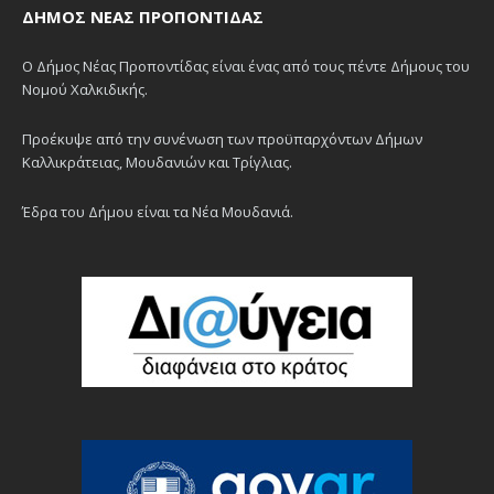
ΔΉΜΟΣ ΝΈΑΣ ΠΡΟΠΟΝΤΊΔΑΣ
Ο Δήμος Νέας Προποντίδας είναι ένας από τους πέντε Δήμους του
Νομού Χαλκιδικής.
Προέκυψε από την συνένωση των προϋπαρχόντων Δήμων
Καλλικράτειας, Μουδανιών και Τρίγλιας.
Έδρα του Δήμου είναι τα Νέα Μουδανιά.