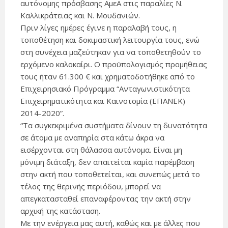
αυτόνομης πρόσβασης ΑμεΑ στις παραλίες Ν.
Καλλικράτειας και Ν. Μουδανιών.
Πριν λίγες ημέρες έγινε η παραλαβή τους, η
τοποθέτηση και δοκιμαστική λειτουργία τους, ενώ
στη συνέχεια μαζεύτηκαν για να τοποθετηθούν το
ερχόμενο καλοκαίρι. Ο προϋπολογισμός προμήθειας
τους ήταν 61.300 € και χρηματοδοτήθηκε από το
Επιχειρησιακό Πρόγραμμα “Ανταγωνιστικότητα
Επιχειρηματικότητα και Καινοτομία (ΕΠΑΝΕΚ)
2014-2020”.
“Τα συγκεκριμένα συστήματα δίνουν τη δυνατότητα
σε άτομα με αναπηρία στα κάτω άκρα να
εισέρχονται στη θάλασσα αυτόνομα. Είναι μη
μόνιμη διάταξη, δεν απαιτείται καμία παρέμβαση
στην ακτή που τοποθετείται, και συνεπώς μετά το
τέλος της θερινής περιόδου, μπορεί να
απεγκατασταθεί επαναφέροντας την ακτή στην
αρχική της κατάσταση.
Με την ενέργεια μας αυτή, καθώς και με άλλες που