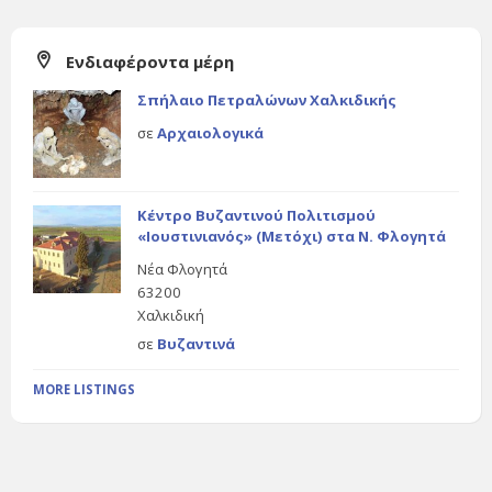
Ενδιαφέροντα μέρη
Σπήλαιο Πετραλώνων Χαλκιδικής
σε
Αρχαιολογικά
Κέντρο Βυζαντινού Πολιτισμού
«Ιουστινιανός» (Μετόχι) στα Ν. Φλογητά
Νέα Φλογητά
63200
Χαλκιδική
σε
Βυζαντινά
MORE LISTINGS